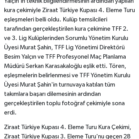
Yalçın'ın teknik bilgilendirmesinin ardından yapılan
kura çekimiyle Ziraat Türkiye Kupası 4. Eleme Turu
eşleşmeleri belli oldu. Kulüp temsilcileri
tarafından gerçekleştirilen kura çekimine TFF 2.
ve 3. Lig Kulüplerinden Sorumlu Yönetim Kurulu
Üyesi Murat Şahin, TFF Lig Yönetimi Direktörü
Besim Yalçın ve TFF Profesyonel Maç Planlama
Müdürü Serkan Karasakaloğlu eşlik etti. Tören,
eşleşmelerin belirlenmesi ve TFF Yönetim Kurulu
Üyesi Murat Şahin'in turnuvaya katılan tüm
takımlara başarı dilemesinin ardından
gerçekleştirilen toplu fotoğraf çekimiyle sona
erdi.
Ziraat Türkiye Kupası 4. Eleme Turu Kura Çekimi,
Ziraat Türkiye Kupası 3. Eleme Turu'nu geçen 28