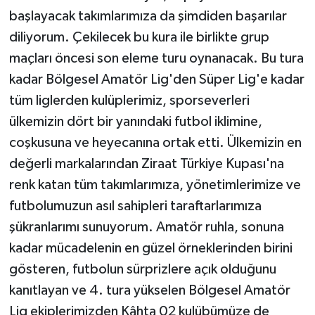
başlayacak takımlarımıza da şimdiden başarılar
diliyorum. Çekilecek bu kura ile birlikte grup
maçları öncesi son eleme turu oynanacak. Bu tura
kadar Bölgesel Amatör Lig'den Süper Lig'e kadar
tüm liglerden kulüplerimiz, sporseverleri
ülkemizin dört bir yanındaki futbol iklimine,
coşkusuna ve heyecanına ortak etti. Ülkemizin en
değerli markalarından Ziraat Türkiye Kupası'na
renk katan tüm takımlarımıza, yönetimlerimize ve
futbolumuzun asıl sahipleri taraftarlarımıza
şükranlarımı sunuyorum. Amatör ruhla, sonuna
kadar mücadelenin en güzel örneklerinden birini
gösteren, futbolun sürprizlere açık olduğunu
kanıtlayan ve 4. tura yükselen Bölgesel Amatör
Lig ekiplerimizden Kâhta 02 kulübümüze de