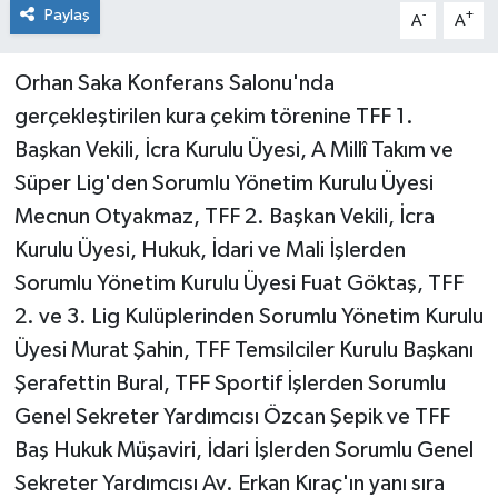
Paylaş
-
+
A
A
Orhan Saka Konferans Salonu'nda
gerçekleştirilen kura çekim törenine TFF 1.
Başkan Vekili, İcra Kurulu Üyesi, A Millî Takım ve
Süper Lig'den Sorumlu Yönetim Kurulu Üyesi
Mecnun Otyakmaz, TFF 2. Başkan Vekili, İcra
Kurulu Üyesi, Hukuk, İdari ve Mali İşlerden
Sorumlu Yönetim Kurulu Üyesi Fuat Göktaş, TFF
2. ve 3. Lig Kulüplerinden Sorumlu Yönetim Kurulu
Üyesi Murat Şahin, TFF Temsilciler Kurulu Başkanı
Şerafettin Bural, TFF Sportif İşlerden Sorumlu
Genel Sekreter Yardımcısı Özcan Şepik ve TFF
Baş Hukuk Müşaviri, İdari İşlerden Sorumlu Genel
Sekreter Yardımcısı Av. Erkan Kıraç'ın yanı sıra