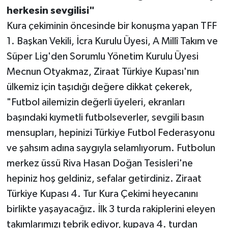
herkesin sevgilisi"
Kura çekiminin öncesinde bir konuşma yapan TFF
1. Başkan Vekili, İcra Kurulu Üyesi, A Millî Takım ve
Süper Lig'den Sorumlu Yönetim Kurulu Üyesi
Mecnun Otyakmaz, Ziraat Türkiye Kupası'nın
ülkemiz için taşıdığı değere dikkat çekerek,
"Futbol ailemizin değerli üyeleri, ekranları
başındaki kıymetli futbolseverler, sevgili basın
mensupları, hepinizi Türkiye Futbol Federasyonu
ve şahsım adına saygıyla selamlıyorum. Futbolun
merkez üssü Riva Hasan Doğan Tesisleri'ne
hepiniz hoş geldiniz, sefalar getirdiniz. Ziraat
Türkiye Kupası 4. Tur Kura Çekimi heyecanını
birlikte yaşayacağız. İlk 3 turda rakiplerini eleyen
takımlarımızı tebrik ediyor, kupaya 4. turdan