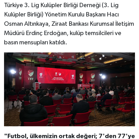
Türkiye 3. Lig Kulüpler Birliği Derneği (3. Lig
Kulüpler Birliği) Yönetim Kurulu Başkanı Hacı
Osman Altınkaya, Ziraat Bankası Kurumsal İletişim
Müdürü Erdinç Erdoğan, kulüp temsilcileri ve
basın mensupları katıldı.
"Futbol, ülkemizin ortak değeri; 7'den 77'ye