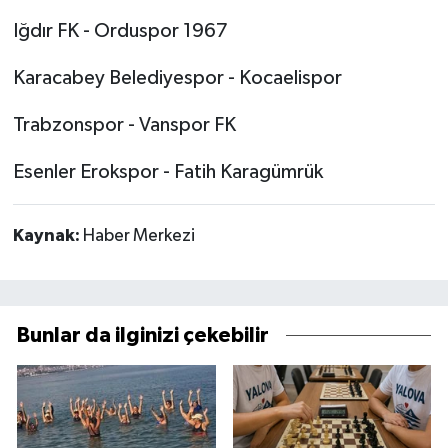
Iğdır FK - Orduspor 1967
Karacabey Belediyespor - Kocaelispor
Trabzonspor - Vanspor FK
Esenler Erokspor - Fatih Karagümrük
Kaynak:
Haber Merkezi
Bunlar da ilginizi çekebilir