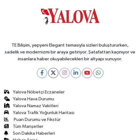
TE Bilişim, yepyeni Elegant temasıyla sizleri buluştururken,
sadelik ve modernizmi bir araya getiriyor. Şatafattan kaçınıyor ve
insanlara haber okuyabilecekleri bir altyapı sunuyor.
Yalova Nöbetçi Eczaneler
Yalova Hava Durumu
Yalova Namaz Vakitleri
Yalova Trafik Yoğunluk Haritası
Puan Durumu ve Fikstür
Tüm Manşetler
Son Dakika Haberleri