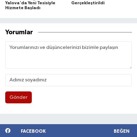
Yalova'da Yeni Tesisiyle
Gerçekleştirildi
Hizmete Başladı
Yorumlar
Gönder
FACEBOOK
BEĞEN