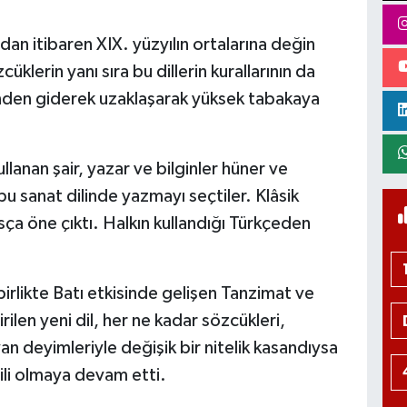
dan itibaren XIX. yüzyılın ortalarına değin
lerin yanı sıra bu dillerin kurallarının da
nden giderek uzaklaşarak yüksek tabakaya
llanan şair, yazar ve bilginler hüner ve
bu sanat dilinde yazmayı seçtiler. Klâsik
 öne çıktı. Halkın kullandığı Türkçeden
birlikte Batı etkisinde gelişen Tanzimat ve
irilen yeni dil, her ne kadar sözcükleri,
an deyimleriyle değişik bir nitelik kasandıysa
ili olmaya devam etti.