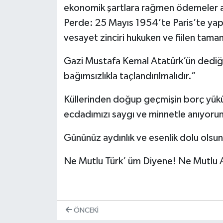
ekonomik şartlara rağmen ödemeler ak
Perde: 25 Mayıs 1954’te Paris’te yapıl
vesayet zinciri hukuken ve fiilen tam
​Gazi Mustafa Kemal Atatürk’ün dediği
bağımsızlıkla taçlandırılmalıdır.”
Küllerinden doğup geçmişin borç yük
ecdadımızı saygı ve minnetle anıyoru
Gününüz aydınlık ve esenlik dolu olsun
Ne Mutlu Türk’ üm Diyene! Ne Mutlu A
ÖNCEKI