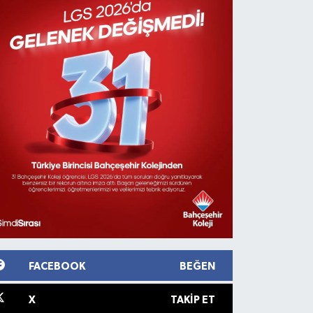
FACEBOOK
BEĞEN
X
TAKIP ET