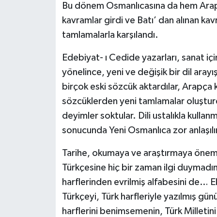
Bu dönem Osmanlıcasına da hem Arap
kavramlar girdi ve Batı’ dan alınan k
tamlamalarla karşılandı.
Edebiyat- ı Cedide yazarları, sanat içi
yönelince, yeni ve değişik bir dil aray
birçok eski sözcük aktardılar, Arapça 
sözcüklerden yeni tamlamalar oluştur
deyimler soktular. Dili ustalıkla kullanma
sonucunda Yeni Osmanlıca zor anlaşılı
Tarihe, okumaya ve araştırmaya önem 
Türkçesine hiç bir zaman ilgi duymad
harflerinden evrilmiş alfabesini de… El
Türkçeyi, Türk harfleriyle yazılmış gü
harflerini benimsemenin, Türk Milletini