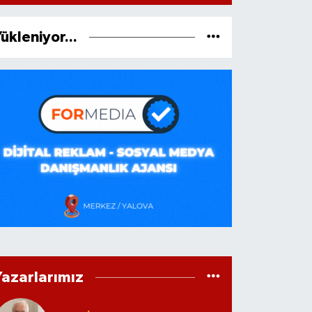
ükleniyor...
Yazarlarımız