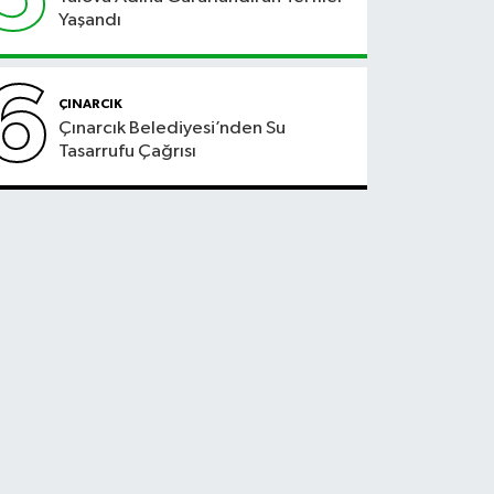
Yaşandı
6
ÇINARCIK
Çınarcık Belediyesi’nden Su
Tasarrufu Çağrısı