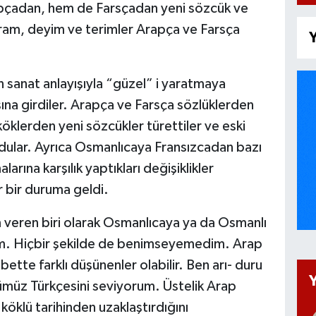
çadan, hem de Farsçadan yeni sözcük ve
avram, deyim ve terimler Arapça ve Farsça
Y
n sanat anlayışıyla “güzel” i yaratmaya
ışına girdiler. Arapça ve Farsça sözlüklerden
köklerden yeni sözcükler türettiler ve eski
dular. Ayrıca Osmanlıcaya Fransızcadan bazı
larına karşılık yaptıkları değişiklikler
r bir duruma geldi.
veren biri olarak Osmanlıcaya ya da Osmanlı
ım. Hiçbir şekilde de benimseyemedim. Arap
bette farklı düşünenler olabilir. Ben arı- duru
nümüz Türkçesini seviyorum. Üstelik Arap
 köklü tarihinden uzaklaştırdığını