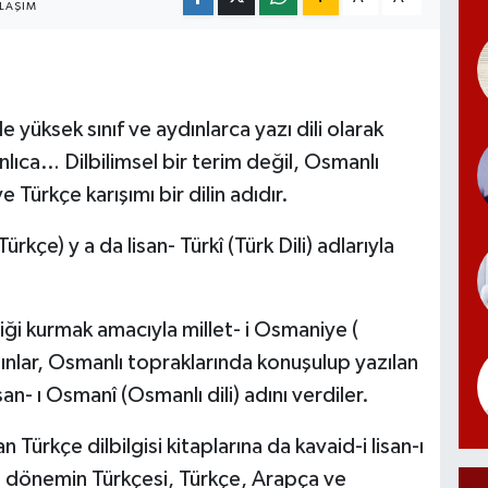
LAŞIM
yüksek sınıf ve aydınlarca yazı dili olarak
nlıca… Dilbilimsel bir terim değil, Osmanlı
Türkçe karışımı bir dilin adıdır.
ürkçe) y a da lisan- Türkî (Türk Dili) adlarıyla
ği kurmak amacıyla millet- i Osmaniye (
dınlar, Osmanlı topraklarında konuşulup yazılan
n- ı Osmanî (Osmanlı dili) adını verdiler.
Türkçe dilbilgisi kitaplarına da kavaid-i lisan-ı
ve dönemin Türkçesi, Türkçe, Arapça ve