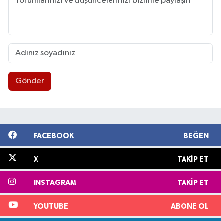
Gönder
FACEBOOK
BEĞEN
X
TAKIP ET
INSTAGRAM
TAKIP ET
YOUTUBE
ABONE OL