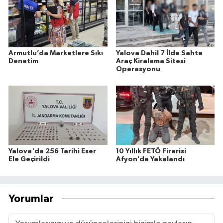
Armutlu’da Marketlere Sıkı
Yalova Dahil 7 İlde Sahte
Denetim
Araç Kiralama Sitesi
Operasyonu
Yalova'da 256 Tarihi Eser
10 Yıllık FETÖ Firarisi
Ele Geçirildi
Afyon’da Yakalandı
Yorumlar