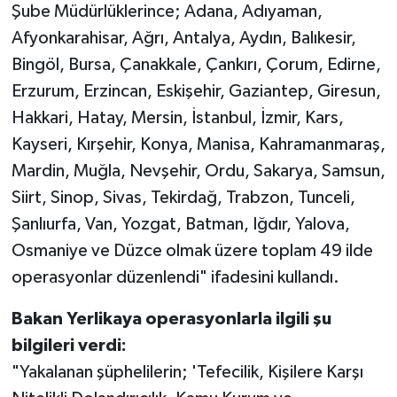
Şube Müdürlüklerince; Adana, Adıyaman,
Afyonkarahisar, Ağrı, Antalya, Aydın, Balıkesir,
Bingöl, Bursa, Çanakkale, Çankırı, Çorum, Edirne,
Erzurum, Erzincan, Eskişehir, Gaziantep, Giresun,
Hakkari, Hatay, Mersin, İstanbul, İzmir, Kars,
Kayseri, Kırşehir, Konya, Manisa, Kahramanmaraş,
Mardin, Muğla, Nevşehir, Ordu, Sakarya, Samsun,
Siirt, Sinop, Sivas, Tekirdağ, Trabzon, Tunceli,
Şanlıurfa, Van, Yozgat, Batman, Iğdır, Yalova,
Osmaniye ve Düzce olmak üzere toplam 49 ilde
operasyonlar düzenlendi" ifadesini kullandı.
Bakan Yerlikaya operasyonlarla ilgili şu
bilgileri verdi:
"Yakalanan şüphelilerin; 'Tefecilik, Kişilere Karşı