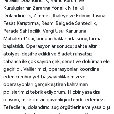
Nitelikli Dolandırıcılık, Kamu Kurum ve
Kuruluşlarının Zararına Yönelik Nitelikli
Dolandırıcılık, Zimmet, İhaleye ve Edimin İfasına
Fesat Karıştırma, Resmi Belgede Sahtecilik,
Parada Sahtecilik, Vergi Usul Kanununa
Muhalefet' suçlarından haklarında soruşturma
başlatıldı. Operasyonlar sonucu; sahte altın
atölyesi deşifre edildi ve 8 adet ruhsatsız
tabanca ile çok sayıda çek, senet ve doküman ele
geçirildi. Valilerimizi, operasyonları koordine
eden cumhuriyet başsavcılıklarımızı ve
operasyonları gerçekleştiren kahraman
polislerimizi tebrik ediyorum. Hiçbir yasa dışı
oluşum, milletimizin güvenliğini tehdit edemez.
Tefecilere, dolandırıcı suç örgütlerine ve yasa dışı