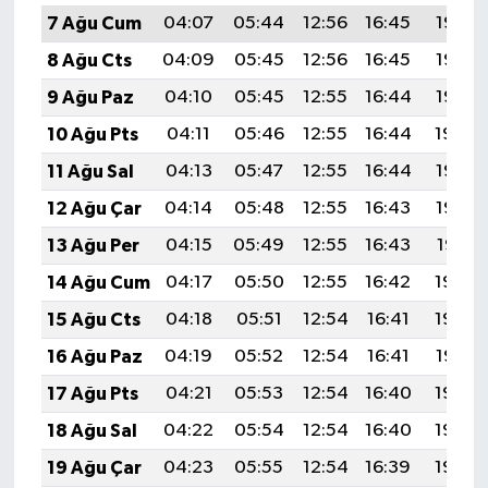
7 Ağu Cum
04:07
05:44
12:56
16:45
19:58
8 Ağu Cts
04:09
05:45
12:56
16:45
19:57
9 Ağu Paz
04:10
05:45
12:55
16:44
19:55
10 Ağu Pts
04:11
05:46
12:55
16:44
19:54
11 Ağu Sal
04:13
05:47
12:55
16:44
19:53
12 Ağu Çar
04:14
05:48
12:55
16:43
19:52
13 Ağu Per
04:15
05:49
12:55
16:43
19:51
14 Ağu Cum
04:17
05:50
12:55
16:42
19:49
15 Ağu Cts
04:18
05:51
12:54
16:41
19:48
16 Ağu Paz
04:19
05:52
12:54
16:41
19:47
17 Ağu Pts
04:21
05:53
12:54
16:40
19:45
18 Ağu Sal
04:22
05:54
12:54
16:40
19:44
19 Ağu Çar
04:23
05:55
12:54
16:39
19:43