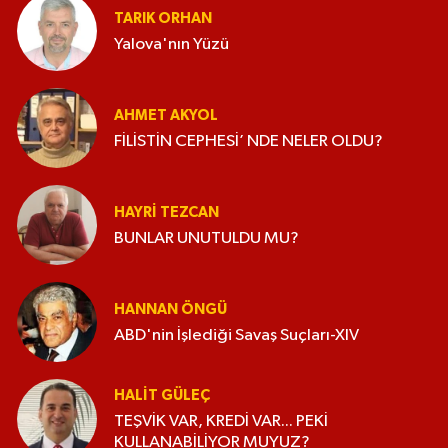
TARIK ORHAN
Yalova'nın Yüzü
AHMET AKYOL
FİLİSTİN CEPHESİ’ NDE NELER OLDU?
HAYRI TEZCAN
BUNLAR UNUTULDU MU?
HANNAN ÖNGÜ
ABD'nin İşlediği Savaş Suçları-XIV
HALIT GÜLEÇ
TEŞVİK VAR, KREDİ VAR... PEKİ
KULLANABİLİYOR MUYUZ?