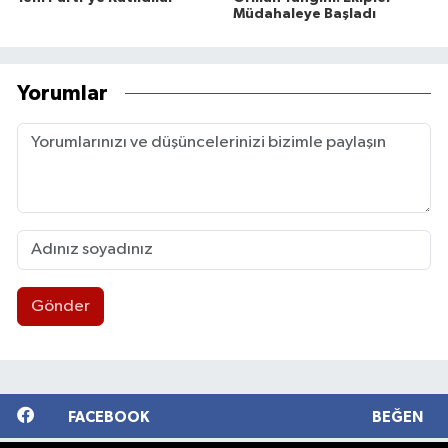
Müdahaleye Başladı
Yorumlar
Gönder
FACEBOOK
BEĞEN