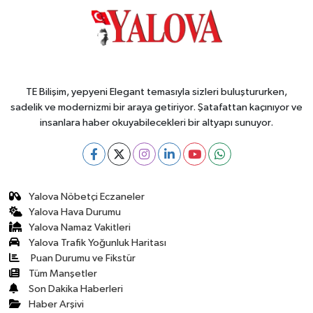
TE Bilişim, yepyeni Elegant temasıyla sizleri buluştururken,
sadelik ve modernizmi bir araya getiriyor. Şatafattan kaçınıyor ve
insanlara haber okuyabilecekleri bir altyapı sunuyor.
Yalova Nöbetçi Eczaneler
Yalova Hava Durumu
Yalova Namaz Vakitleri
Yalova Trafik Yoğunluk Haritası
Puan Durumu ve Fikstür
Tüm Manşetler
Son Dakika Haberleri
Haber Arşivi