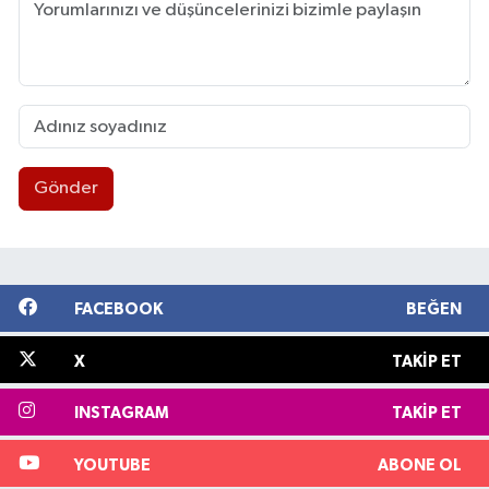
Gönder
FACEBOOK
BEĞEN
X
TAKIP ET
INSTAGRAM
TAKIP ET
YOUTUBE
ABONE OL