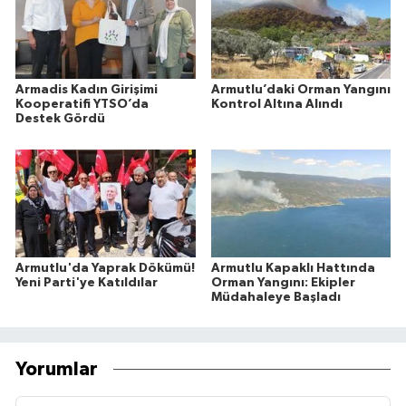
Armadis Kadın Girişimi
Armutlu’daki Orman Yangını
Kooperatifi YTSO’da
Kontrol Altına Alındı
Destek Gördü
Armutlu'da Yaprak Dökümü!
Armutlu Kapaklı Hattında
Yeni Parti'ye Katıldılar
Orman Yangını: Ekipler
Müdahaleye Başladı
Yorumlar