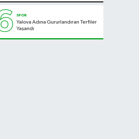
6
SPOR
Yalova Adına Gururlandıran Terfiler
Yaşandı