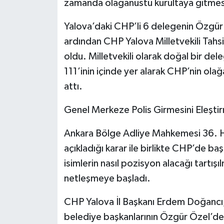
zamanda olağanüstü kurultaya gitmesi
Yalova’daki CHP’li 6 delegenin Özgür 
ardından CHP Yalova Milletvekili Tahsi
oldu. Milletvekili olarak doğal bir del
111’inin içinde yer alarak CHP’nin ola
attı.
Genel Merkeze Polis Girmesini Eleştir
Ankara Bölge Adliye Mahkemesi 36. H
açıkladığı karar ile birlikte CHP’de b
isimlerin nasıl pozisyon alacağı tartış
netleşmeye başladı.
CHP Yalova İl Başkanı Erdem Doğancı,
belediye başkanlarının Özgür Özel’de