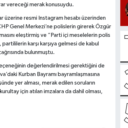
 karar vereceği merak konusuydu.
r üzerine resmi Instagram hesabı üzerinden
CHP Genel Merkezi’ne polislerin girerek Özgür
asını eleştirmiş ve “Parti içi meselelerin polis
 partililerin karşı karşıya gelmesi de kabul
l çağrısında bulunmuştu.
eçeneğinin değerlendirilmesi gerektiğini de
lova’daki Kurban Bayramı bayramlaşmasına
ünde yer alması, merak edilen soruların
rultay için atılan imzalara da dahil olması,