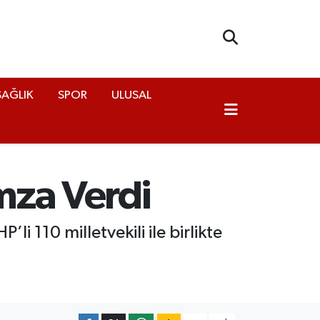
SAĞLIK
SPOR
ULUSAL
mza Verdi
i 110 milletvekili ile birlikte