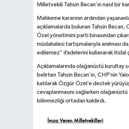
Milletvekili Tahsin Becan’ın nasıl bir
Mahkeme kararının ardından yaşananla
açıklamalarda bulunan Tahsin Becan, 
Özel yönetimini parti binasından çıkarm
müdahalesi tartışmalarıyla anılması da,
edilemez” ifadelerini kullanarak itida
Açıklamalarında olağanüstü kurultay s
belirten Tahsin Becan’ın, CHP’nin Ya
katılarak Özgür Özel’e destek yürüyüş
cevaplanmasını sağlarken olağanüstü ku
bilinmezliği ortadan kaldırdı.