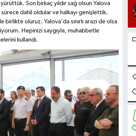
 yürüttük. Son birkaç yıldır sağ olsun Yalova
ürece dahil oldular ve halkayı genişlettik.
 birlikte oluruz. Yalova'da sınırlı arazi de olsa
diyorum. Hepinizi saygıyla, muhabbetle
lerini kullandı.