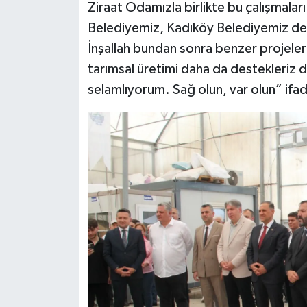
Ziraat Odamızla birlikte bu çalışmaları
Belediyemiz, Kadıköy Belediyemiz de s
İnşallah bundan sonra benzer projelerle
tarımsal üretimi daha da destekleriz 
selamlıyorum. Sağ olun, var olun” ifade