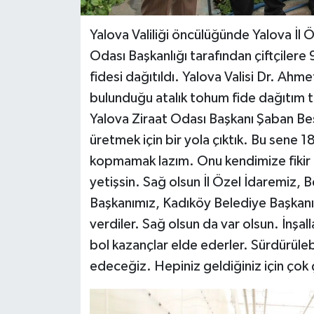
Yalova Valiliği öncülüğünde Yalova İl Ö
Odası Başkanlığı tarafından çiftçilere
fidesi dağıtıldı. Yalova Valisi Dr. Ah
bulunduğu atalık tohum fide dağıtım t
Yalova Ziraat Odası Başkanı Şaban Beş
üretmek için bir yola çıktık. Bu sene 
kopmamak lazım. Onu kendimize fikir e
yetişsin. Sağ olsun İl Özel İdaremiz, 
Başkanımız, Kadıköy Belediye Başkanı
verdiler. Sağ olsun da var olsun. İnşall
bol kazançlar elde ederler. Sürdürüle
edeceğiz. Hepiniz geldiğiniz için çok