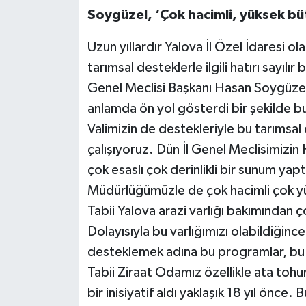
Soygüzel, ‘Çok hacimli, yüksek bü
Uzun yıllardır Yalova İl Özel İdaresi ola
tarımsal desteklerle ilgili hatırı sayılı
Genel Meclisi Başkanı Hasan Soygüzel
anlamda ön yol gösterdi bir şekilde bu
Valimizin de destekleriyle bu tarımsal
çalışıyoruz. Dün İl Genel Meclisimizin
çok esaslı çok derinlikli bir sunum yap
Müdürlüğümüzle de çok hacimli çok yü
Tabii Yalova arazi varlığı bakımından çok
Dolayısıyla bu varlığımızı olabildiğince
desteklemek adına bu programlar, bu
Tabii Ziraat Odamız özellikle ata tohu
bir inisiyatif aldı yaklaşık 18 yıl önc