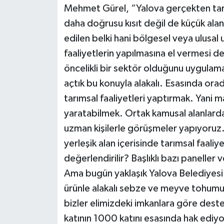
Mehmet Gürel, “Yalova gerçekten tarıms
daha doğrusu kısıt değil de küçük alan
edilen belki hani bölgesel veya ulusal 
faaliyetlerin yapılmasına el vermesi d
öncelikli bir sektör olduğunu uygulam
açtık bu konuyla alakalı. Esasında orad
tarımsal faaliyetleri yaptırmak. Yani m
yaratabilmek. Ortak kamusal alanlarda
uzman kişilerle görüşmeler yapıyoruz. 
yerleşik alan içerisinde tarımsal faaliy
değerlendirilir? Başlıklı bazı paneller
Ama bugün yaklaşık Yalova Belediyes
ürünle alakalı sebze ve meyve tohumu d
bizler elimizdeki imkanlara göre dest
katının 1000 katını esasında hak ediyo