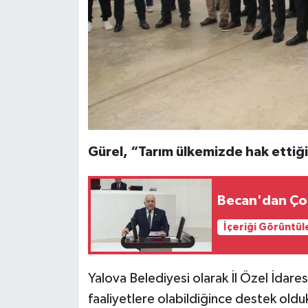
Gürel, “Tarım ülkemizde hak ettiği
Becan'dan Çoc
İçeriği Görüntül
Yalova Belediyesi olarak İl Özel İdares
faaliyetlere olabildiğince destek oldu