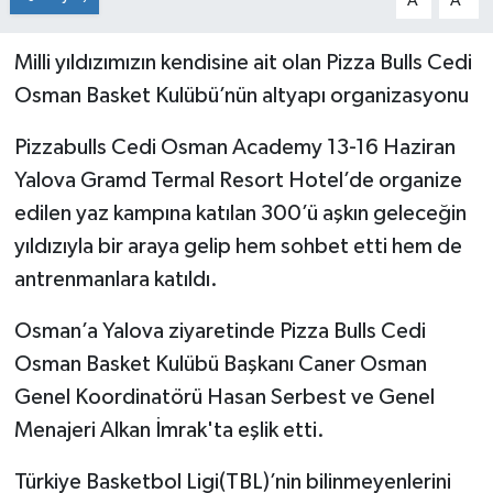
A
A
Milli yıldızımızın kendisine ait olan Pizza Bulls Cedi
Osman Basket Kulübü’nün altyapı organizasyonu
Pizzabulls Cedi Osman Academy 13-16 Haziran
Yalova Gramd Termal Resort Hotel’de organize
edilen yaz kampına katılan 300’ü aşkın geleceğin
yıldızıyla bir araya gelip hem sohbet etti hem de
antrenmanlara katıldı.
Osman’a Yalova ziyaretinde Pizza Bulls Cedi
Osman Basket Kulübü Başkanı Caner Osman
Genel Koordinatörü Hasan Serbest ve Genel
Menajeri Alkan İmrak'ta eşlik etti.
Türkiye Basketbol Ligi(TBL)’nin bilinmeyenlerini