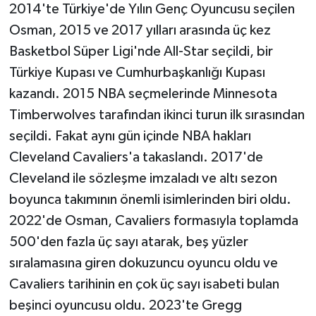
2014'te Türkiye'de Yılın Genç Oyuncusu seçilen
Osman, 2015 ve 2017 yılları arasında üç kez
Basketbol Süper Ligi'nde All-Star seçildi, bir
Türkiye Kupası ve Cumhurbaşkanlığı Kupası
kazandı. 2015 NBA seçmelerinde Minnesota
Timberwolves tarafından ikinci turun ilk sırasından
seçildi. Fakat aynı gün içinde NBA hakları
Cleveland Cavaliers'a takaslandı. 2017'de
Cleveland ile sözleşme imzaladı ve altı sezon
boyunca takımının önemli isimlerinden biri oldu.
2022'de Osman, Cavaliers formasıyla toplamda
500'den fazla üç sayı atarak, beş yüzler
sıralamasına giren dokuzuncu oyuncu oldu ve
Cavaliers tarihinin en çok üç sayı isabeti bulan
beşinci oyuncusu oldu. 2023'te Gregg