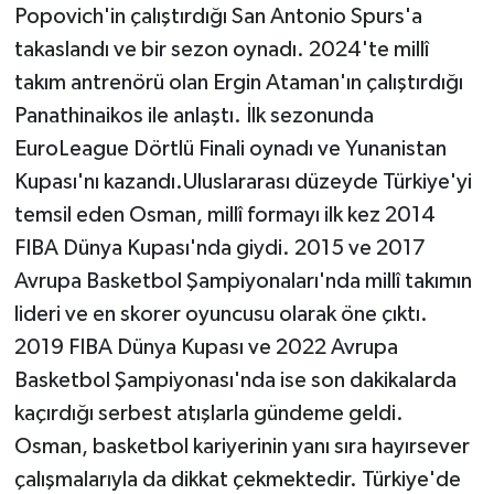
Popovich'in çalıştırdığı San Antonio Spurs'a
takaslandı ve bir sezon oynadı. 2024'te millî
takım antrenörü olan Ergin Ataman'ın çalıştırdığı
Panathinaikos ile anlaştı. İlk sezonunda
EuroLeague Dörtlü Finali oynadı ve Yunanistan
Kupası'nı kazandı.Uluslararası düzeyde Türkiye'yi
temsil eden Osman, millî formayı ilk kez 2014
FIBA Dünya Kupası'nda giydi. 2015 ve 2017
Avrupa Basketbol Şampiyonaları'nda millî takımın
lideri ve en skorer oyuncusu olarak öne çıktı.
2019 FIBA Dünya Kupası ve 2022 Avrupa
Basketbol Şampiyonası'nda ise son dakikalarda
kaçırdığı serbest atışlarla gündeme geldi.
Osman, basketbol kariyerinin yanı sıra hayırsever
çalışmalarıyla da dikkat çekmektedir. Türkiye'de