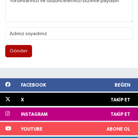
Gönder
FACEBOOK
BEĞEN
X
TAKIP ET
INSTAGRAM
TAKIP ET
YOUTUBE
ABONE OL