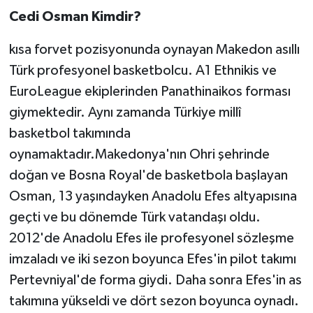
Cedi Osman Kimdir?
kısa forvet pozisyonunda oynayan Makedon asıllı
Türk profesyonel basketbolcu. A1 Ethnikis ve
EuroLeague ekiplerinden Panathinaikos forması
giymektedir. Aynı zamanda Türkiye millî
basketbol takımında
oynamaktadır.Makedonya'nın Ohri şehrinde
doğan ve Bosna Royal'de basketbola başlayan
Osman, 13 yaşındayken Anadolu Efes altyapısına
geçti ve bu dönemde Türk vatandaşı oldu.
2012'de Anadolu Efes ile profesyonel sözleşme
imzaladı ve iki sezon boyunca Efes'in pilot takımı
Pertevniyal'de forma giydi. Daha sonra Efes'in as
takımına yükseldi ve dört sezon boyunca oynadı.