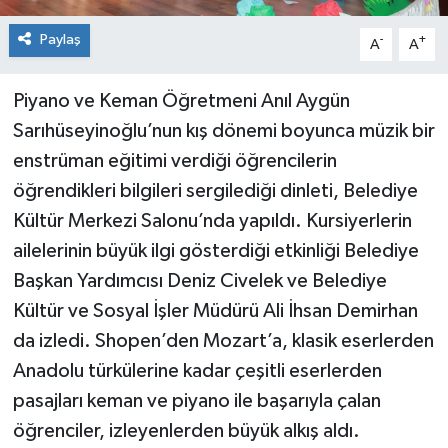
Paylaş
-
+
A
A
Piyano ve Keman Öğretmeni Anıl Aygün
Sarıhüseyinoğlu’nun kış dönemi boyunca müzik bir
enstrüman eğitimi verdiği öğrencilerin
öğrendikleri bilgileri sergilediği dinleti, Belediye
Kültür Merkezi Salonu’nda yapıldı. Kursiyerlerin
ailelerinin büyük ilgi gösterdiği etkinliği Belediye
Başkan Yardımcısı Deniz Civelek ve Belediye
Kültür ve Sosyal İşler Müdürü Ali İhsan Demirhan
da izledi. Shopen’den Mozart’a, klasik eserlerden
Anadolu türkülerine kadar çeşitli eserlerden
pasajları keman ve piyano ile başarıyla çalan
öğrenciler, izleyenlerden büyük alkış aldı.