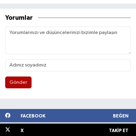
Yorumlar
Gönder
FACEBOOK
BEĞEN
X
TAKIP ET