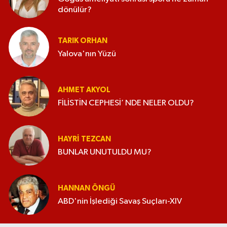
dönülür?
TARIK ORHAN
Yalova'nın Yüzü
AHMET AKYOL
FİLİSTİN CEPHESİ’ NDE NELER OLDU?
HAYRI TEZCAN
BUNLAR UNUTULDU MU?
HANNAN ÖNGÜ
ABD'nin İşlediği Savaş Suçları-XIV