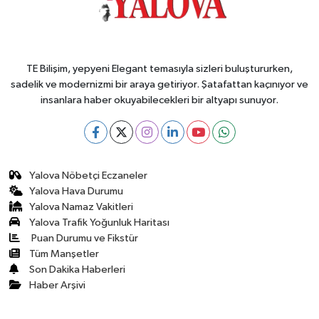
TE Bilişim, yepyeni Elegant temasıyla sizleri buluştururken,
sadelik ve modernizmi bir araya getiriyor. Şatafattan kaçınıyor ve
insanlara haber okuyabilecekleri bir altyapı sunuyor.
Yalova Nöbetçi Eczaneler
Yalova Hava Durumu
Yalova Namaz Vakitleri
Yalova Trafik Yoğunluk Haritası
Puan Durumu ve Fikstür
Tüm Manşetler
Son Dakika Haberleri
Haber Arşivi