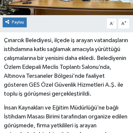
Paylaş
-
+
A
A
Çınarcık Belediyesi, ilçede iş arayan vatandaşların
istihdamına katkı sağlamak amacıyla yürüttüğü
çalışmalarına bir yenisini daha ekledi. Belediyenin
Özlem Edepali Meclis Toplantı Salonu’nda,
Altınova Tersaneler Bölgesi'nde faaliyet
gösteren GES Özel Güvenlik Hizmetleri A.Ş. ile
toplu iş görüşmesi gerçekleştirildi.
İnsan Kaynakları ve Eğitim Müdürlüğü’ne bağlı
İstihdam Masası Birimi tarafından organize edilen
görüşmede, firma yetkilileri iş arayan