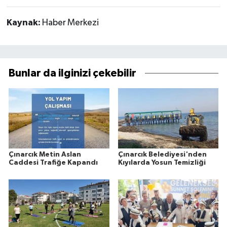
Kaynak:
Haber Merkezi
Bunlar da ilginizi çekebilir
Çınarcık Metin Aslan
Çınarcık Belediyesi'nden
Caddesi Trafiğe Kapandı
Kıyılarda Yosun Temizliği