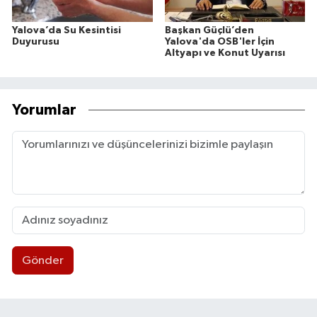
Yalova’da Su Kesintisi
Başkan Güçlü’den
Duyurusu
Yalova'da OSB'ler İçin
Altyapı ve Konut Uyarısı
Yorumlar
Gönder