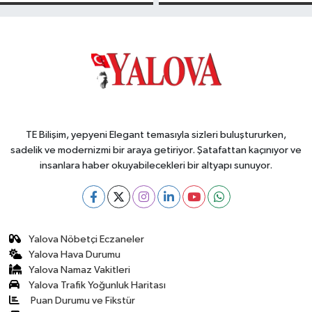
Birleştirdi
OSB'ler İçin
Altyapı ve Konut
Uyarısı
TE Bilişim, yepyeni Elegant temasıyla sizleri buluştururken,
sadelik ve modernizmi bir araya getiriyor. Şatafattan kaçınıyor ve
insanlara haber okuyabilecekleri bir altyapı sunuyor.
Yalova Nöbetçi Eczaneler
Yalova Hava Durumu
Yalova Namaz Vakitleri
Yalova Trafik Yoğunluk Haritası
Puan Durumu ve Fikstür