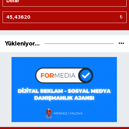
₺
Yükleniyor...