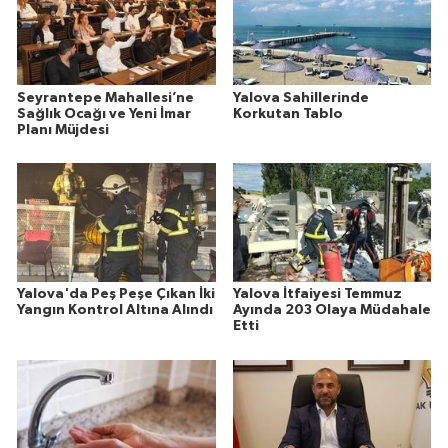
Seyrantepe Mahallesi’ne
Yalova Sahillerinde
Sağlık Ocağı ve Yeni İmar
Korkutan Tablo
Planı Müjdesi
Yalova'da Peş Peşe Çıkan İki
Yalova İtfaiyesi Temmuz
Yangın Kontrol Altına Alındı
Ayında 203 Olaya Müdahale
Etti