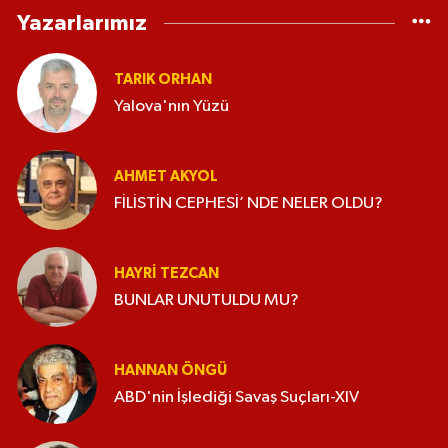
Yazarlarımız
TARIK ORHAN
Yalova'nın Yüzü
AHMET AKYOL
FİLİSTİN CEPHESİ’ NDE NELER OLDU?
HAYRI TEZCAN
BUNLAR UNUTULDU MU?
HANNAN ÖNGÜ
ABD'nin İşlediği Savaş Suçları-XIV