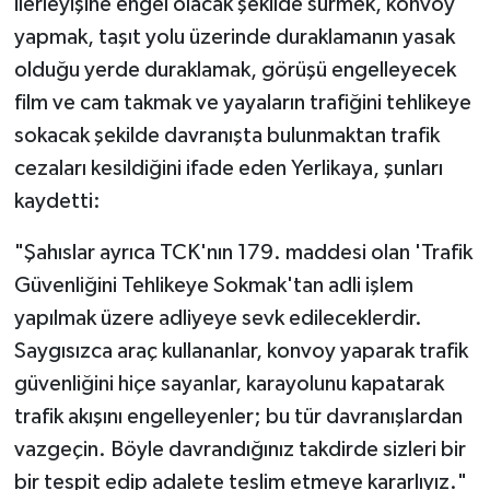
ilerleyişine engel olacak şekilde sürmek, konvoy
yapmak, taşıt yolu üzerinde duraklamanın yasak
olduğu yerde duraklamak, görüşü engelleyecek
film ve cam takmak ve yayaların trafiğini tehlikeye
sokacak şekilde davranışta bulunmaktan trafik
cezaları kesildiğini ifade eden Yerlikaya, şunları
kaydetti:
"Şahıslar ayrıca TCK'nın 179. maddesi olan 'Trafik
Güvenliğini Tehlikeye Sokmak'tan adli işlem
yapılmak üzere adliyeye sevk edileceklerdir.
Saygısızca araç kullananlar, konvoy yaparak trafik
güvenliğini hiçe sayanlar, karayolunu kapatarak
trafik akışını engelleyenler; bu tür davranışlardan
vazgeçin. Böyle davrandığınız takdirde sizleri bir
bir tespit edip adalete teslim etmeye kararlıyız."