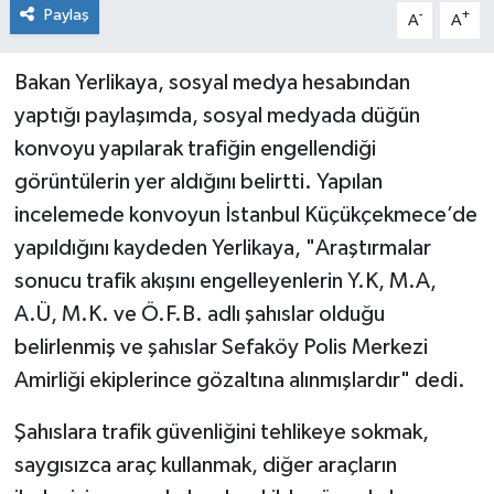
Paylaş
-
+
A
A
Bakan Yerlikaya, sosyal medya hesabından
yaptığı paylaşımda, sosyal medyada düğün
konvoyu yapılarak trafiğin engellendiği
görüntülerin yer aldığını belirtti. Yapılan
incelemede konvoyun İstanbul Küçükçekmece’de
yapıldığını kaydeden Yerlikaya, "Araştırmalar
sonucu trafik akışını engelleyenlerin Y.K, M.A,
A.Ü, M.K. ve Ö.F.B. adlı şahıslar olduğu
belirlenmiş ve şahıslar Sefaköy Polis Merkezi
Amirliği ekiplerince gözaltına alınmışlardır" dedi.
Şahıslara trafik güvenliğini tehlikeye sokmak,
saygısızca araç kullanmak, diğer araçların