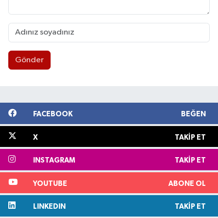
Gönder
FACEBOOK
BEĞEN
X
TAKIP ET
INSTAGRAM
TAKIP ET
YOUTUBE
ABONE OL
LINKEDIN
TAKIP ET