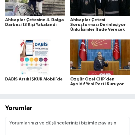
Ahbaplar Çetesine 4. Dalga
Ahbaplar Çetesi
Darbesi 13 Kişi Yakalandı
Soruşturması Derinleşiyor
Ünlü İsimler İfade Verecek
DABİS Artık İŞKUR Mobil'de
Özgür Özel CHP’den
Ayrıldı! Yeni Parti Kuruyor
Yorumlar