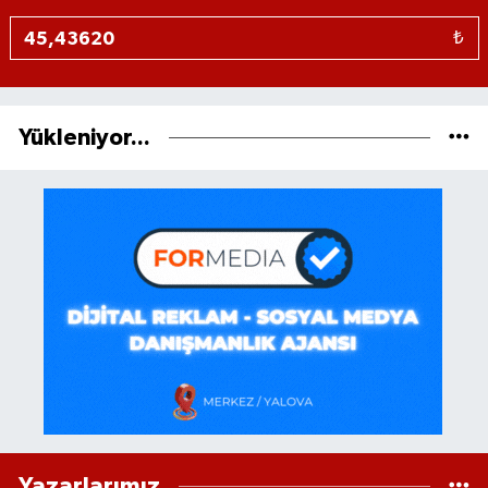
₺
Yükleniyor...
Yazarlarımız