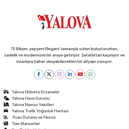
TE Bilişim, yepyeni Elegant temasıyla sizleri buluştururken,
sadelik ve modernizmi bir araya getiriyor. Şatafattan kaçınıyor ve
insanlara haber okuyabilecekleri bir altyapı sunuyor.
Yalova Nöbetçi Eczaneler
Yalova Hava Durumu
Yalova Namaz Vakitleri
Yalova Trafik Yoğunluk Haritası
Puan Durumu ve Fikstür
Tüm Manşetler