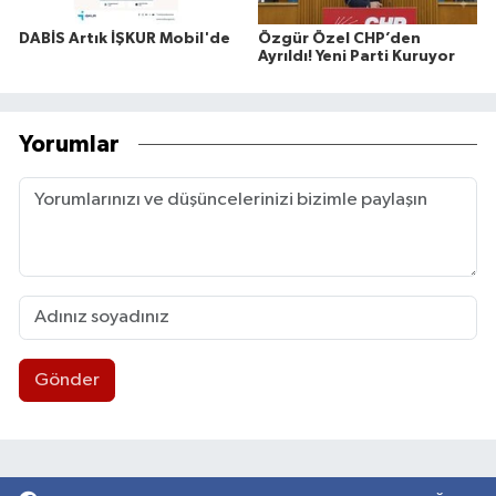
DABİS Artık İŞKUR Mobil'de
Özgür Özel CHP’den
Ayrıldı! Yeni Parti Kuruyor
Yorumlar
Gönder