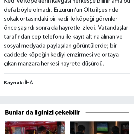
Kedi ve köpeklerin kavgası herkesçe bilinir ama bu
defa böyle olmadı. Erzurum’un Oltu ilçesinde
sokak ortasındaki bir kedi ile köpeği görenler
önce şaşırdı sonra da hayretle izledi. Vatandaşlar
tarafından cep telefonu ile kayıt altına alınan ve
sosyal medyada paylaşılan görüntülerde; bir
caddede köpeğin kediyi emzirmesi ve ortaya
çıkan manzara herkesi hayrete düşürdü.
Kaynak:
İHA
Bunlar da ilginizi çekebilir