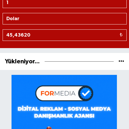
₺
Yükleniyor...