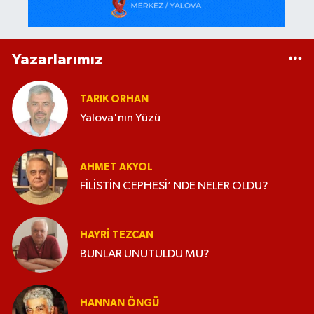
Yazarlarımız
TARIK ORHAN
Yalova'nın Yüzü
AHMET AKYOL
FİLİSTİN CEPHESİ’ NDE NELER OLDU?
HAYRI TEZCAN
BUNLAR UNUTULDU MU?
HANNAN ÖNGÜ