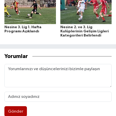
Nesine 3. Lig 1. Hafta
Nesine 2. ve 3. Lig
Programı Açıklandı
Kulüplerinin Gelişim Ligleri
Kategorileri Belirlendi
Yorumlar
Gönder