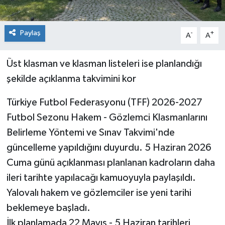
Paylaş
-
+
A
A
Üst klasman ve klasman listeleri ise planlandığı
şekilde açıklanma takvimini kor
Türkiye Futbol Federasyonu (TFF) 2026-2027
Futbol Sezonu Hakem - Gözlemci Klasmanlarını
Belirleme Yöntemi ve Sınav Takvimi'nde
güncelleme yapıldığını duyurdu. 5 Haziran 2026
Cuma günü açıklanması planlanan kadroların daha
ileri tarihte yapılacağı kamuoyuyla paylaşıldı.
Yalovalı hakem ve gözlemciler ise yeni tarihi
beklemeye başladı.
İlk planlamada 22 Mayıs - 5 Haziran tarihleri