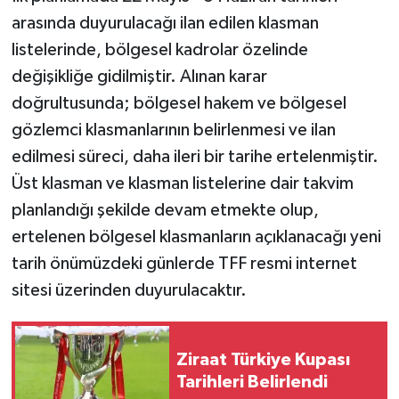
arasında duyurulacağı ilan edilen klasman
listelerinde, bölgesel kadrolar özelinde
değişikliğe gidilmiştir. Alınan karar
doğrultusunda; bölgesel hakem ve bölgesel
gözlemci klasmanlarının belirlenmesi ve ilan
edilmesi süreci, daha ileri bir tarihe ertelenmiştir.
Üst klasman ve klasman listelerine dair takvim
planlandığı şekilde devam etmekte olup,
ertelenen bölgesel klasmanların açıklanacağı yeni
tarih önümüzdeki günlerde TFF resmi internet
sitesi üzerinden duyurulacaktır.
Ziraat Türkiye Kupası
Tarihleri Belirlendi