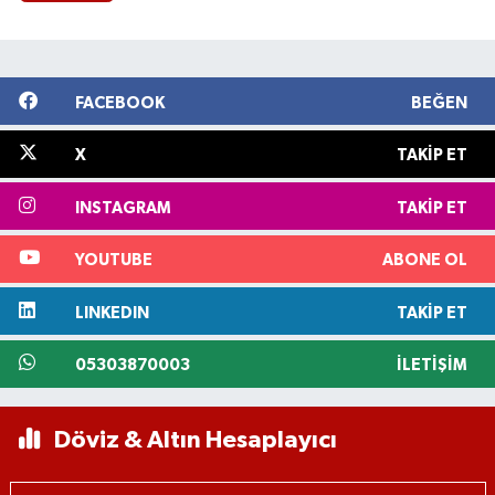
FACEBOOK
BEĞEN
X
TAKIP ET
INSTAGRAM
TAKIP ET
YOUTUBE
ABONE OL
LINKEDIN
TAKIP ET
05303870003
İLETIŞIM
Döviz & Altın Hesaplayıcı