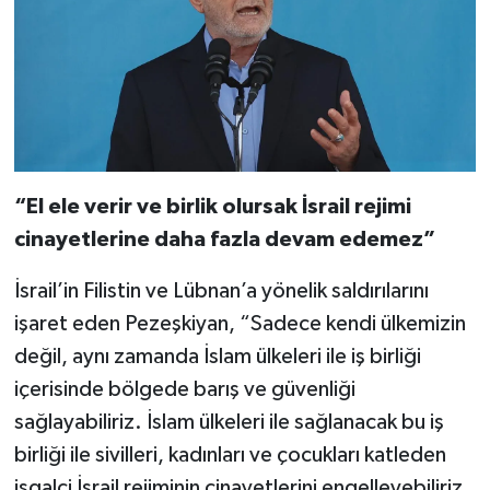
“El ele verir ve birlik olursak İsrail rejimi
cinayetlerine daha fazla devam edemez”
İsrail’in Filistin ve Lübnan’a yönelik saldırılarını
işaret eden Pezeşkiyan, “Sadece kendi ülkemizin
değil, aynı zamanda İslam ülkeleri ile iş birliği
içerisinde bölgede barış ve güvenliği
sağlayabiliriz. İslam ülkeleri ile sağlanacak bu iş
birliği ile sivilleri, kadınları ve çocukları katleden
işgalci İsrail rejiminin cinayetlerini engelleyebiliriz.