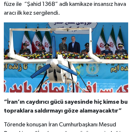
füze ile “Şahid 136B” adlı kamikaze insansız hava
aracı ilk kez sergilendi.
“İran’ın caydırıcı gücü sayesinde hiç kimse bu
topraklara saldırmayı göze alamayacaktır”
Törende konuşan İran Cumhurbaşkanı Mesud