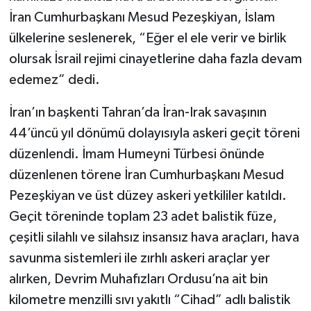
İran Cumhurbaşkanı Mesud Pezeşkiyan, İslam
ülkelerine seslenerek, “Eğer el ele verir ve birlik
olursak İsrail rejimi cinayetlerine daha fazla devam
edemez” dedi.
İran’ın başkenti Tahran’da İran-Irak savaşının
44’üncü yıl dönümü dolayısıyla askeri geçit töreni
düzenlendi. İmam Humeyni Türbesi önünde
düzenlenen törene İran Cumhurbaşkanı Mesud
Pezeşkiyan ve üst düzey askeri yetkililer katıldı.
Geçit töreninde toplam 23 adet balistik füze,
çeşitli silahlı ve silahsız insansız hava araçları, hava
savunma sistemleri ile zırhlı askeri araçlar yer
alırken, Devrim Muhafızları Ordusu’na ait bin
kilometre menzilli sıvı yakıtlı “Cihad” adlı balistik