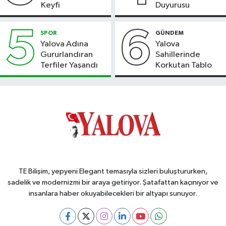
Keyfi
Duyurusu
5
6
SPOR
GÜNDEM
Yalova Adına
Yalova
Gururlandıran
Sahillerinde
Terfiler Yaşandı
Korkutan Tablo
TE Bilişim, yepyeni Elegant temasıyla sizleri buluştururken,
sadelik ve modernizmi bir araya getiriyor. Şatafattan kaçınıyor ve
insanlara haber okuyabilecekleri bir altyapı sunuyor.