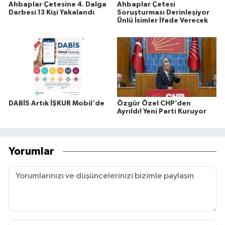
Ahbaplar Çetesine 4. Dalga
Ahbaplar Çetesi
Darbesi 13 Kişi Yakalandı
Soruşturması Derinleşiyor
Ünlü İsimler İfade Verecek
DABİS Artık İŞKUR Mobil'de
Özgür Özel CHP’den
Ayrıldı! Yeni Parti Kuruyor
Yorumlar