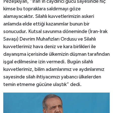
Pezeşkiyan, “İran’ın caydırıcı gücü sayesinde hiç
kimse bu topraklara saldırmayı göze
alamayacaktır. Silahlı kuvvetlerimizin askeri
anlamda elde ettiği kazanımlar bunun bir
sonucudur. Kutsal savunma döneminde (İran-Irak
Savaşı) Devrim Muhafızları Ordusu ve Silahlı
kuvvetlerimiz hava deniz ve kara birlikleri ile
dayanışma içerisinde ülkemizin düşman tarafından
işgal edilmesine izin vermedi. Bugün silahlı
kuvvetlerimiz, bilim adamlarımız ve aydınlarımız
sayesinde silah ihtiyacımızı yabancı ülkelerden
temin etmeme gücüne ulaştık” dedi.