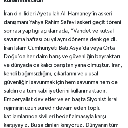
kullanmaktadır”
İran dini lideri Ayetullah Ali Hamaney’in askeri
danışmanı Yahya Rahim Safevi askeri geçit töreni
sonrası yaptığı açıklamada, “Vahdet ve kutsal
savunma haftası bu yıl aynı döneme denk geldi.
İran İslam Cumhuriyeti Batı Asya’da veya Orta
Doğu'da her daim barış ve güvenliğin bayraktarı
ve dünyada da kalıcı barıştan yana olmuştur. İran,
kendi bağımsızlığını, çıkarlarını ve ulusal
güvenliğini savunmak için hem savunma hem de
saldırı da tüm kabiliyetlerini kullanmaktadır.
Emperyalist devletler ve en başta Siyonist İsrail
rejiminin uzun süredir devam eden toplu
katliamlarında sivilleri hedef almasıyla karşı
karşıyayız. Bu saldırıları kınıyoruz. Dünyanın tüm