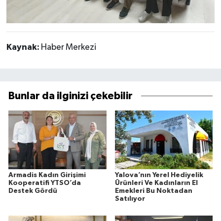
Kaynak:
Haber Merkezi
Bunlar da ilginizi çekebilir
Armadis Kadın Girişimi
Yalova’nın Yerel Hediyelik
Kooperatifi YTSO’da
Ürünleri Ve Kadınların El
Destek Gördü
Emekleri Bu Noktadan
Satılıyor