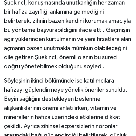
Şuekincİ, konuşmasında unutkanlığın her zaman
bir hafıza zayıflığı anlamına gelmediğini
belirterek, zihnin bazen kendini korumak amacıyla
bu yönteme başvurabildiğini ifade etti. Geçmişin
ağır yüklerinden kurtulmanın ve yeni fırsatlara alan
açmanın bazen unutmakla mümkün olabileceğini
dile getiren Şuekincİ, önemli olanın bu süreci
doğru yönetebilmek olduğunu söyledi.
Söyleşinin ikinci bölümünde ise katılımcılara
hafızayı güçlendirmeye yönelik öneriler sunuldu.
Beyin sağlığını destekleyen beslenme
alışkanlıklarının önemi anlatılırken, vitamin ve
minerallerin hafıza üzerindeki etkilerine dikkat
çekildi. Ayrıca zihinsel egzersizlerin nöronlar
arasındaki bağı güçlendirdiği belirtilerek, günlük