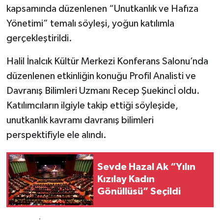
kapsamında düzenlenen “Unutkanlık ve Hafıza
Yönetimi” temalı söyleşi, yoğun katılımla
gerçekleştirildi.
Halil İnalcık Kültür Merkezi Konferans Salonu’nda
düzenlenen etkinliğin konuğu Profil Analisti ve
Davranış Bilimleri Uzmanı Recep Şuekincİ oldu.
Katılımcıların ilgiyle takip ettiği söyleşide,
unutkanlık kavramı davranış bilimleri
perspektifiyle ele alındı.
Sevde Hazal Ak “Yılın
Kızılay Kadın
Gönüllüsü” Seçildi