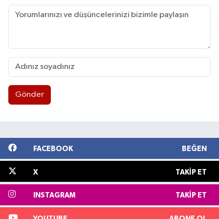
Gönder
FACEBOOK
BEĞEN
X
TAKIP ET
INSTAGRAM
TAKIP ET
YOUTUBE
ABONE OL