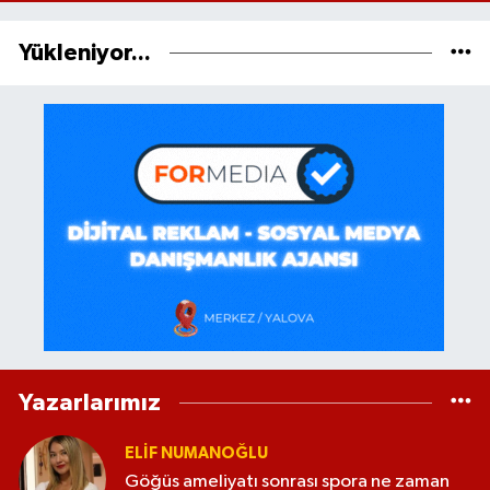
Yükleniyor...
Yazarlarımız
ELİF NUMANOĞLU
Göğüs ameliyatı sonrası spora ne zaman