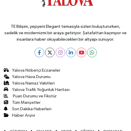
TE Bilişim, yepyeni Elegant temasıyla sizleri buluştururken,
sadelik ve modernizmi bir araya getiriyor. Şatafattan kaçınıyor ve
insanlara haber okuyabilecekleri bir altyapı sunuyor.
Yalova Nöbetçi Eczaneler
Yalova Hava Durumu
Yalova Namaz Vakitleri
Yalova Trafik Yoğunluk Haritası
Puan Durumu ve Fikstür
Tüm Manşetler
Son Dakika Haberleri
Haber Arşivi