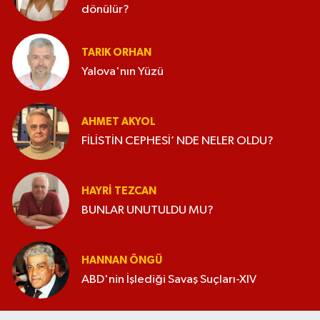
dönülür?
TARIK ORHAN
Yalova'nın Yüzü
AHMET AKYOL
FİLİSTİN CEPHESİ’ NDE NELER OLDU?
HAYRI TEZCAN
BUNLAR UNUTULDU MU?
HANNAN ÖNGÜ
ABD'nin İşlediği Savaş Suçları-XIV