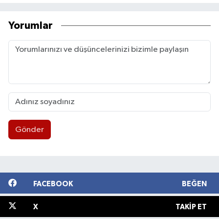
Yorumlar
Gönder
FACEBOOK
BEĞEN
X
TAKIP ET