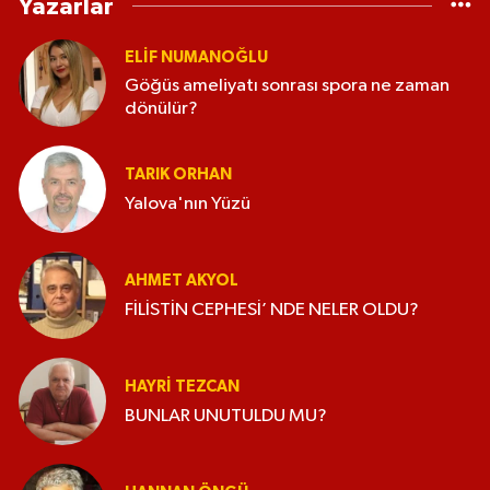
Yazarlar
ELİF NUMANOĞLU
Göğüs ameliyatı sonrası spora ne zaman
dönülür?
TARIK ORHAN
Yalova'nın Yüzü
AHMET AKYOL
FİLİSTİN CEPHESİ’ NDE NELER OLDU?
HAYRI TEZCAN
BUNLAR UNUTULDU MU?