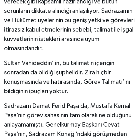
verecek gibi kapsamlı hazırlandığı ve bütün
sorunların dikkate alındığı anlaşılıyor. Sadrazamın
ve Hükûmet üyelerinin bu geniş yetki ve görevleri
itirazsız kabul etmelerinin sebebi, talimat ile işgal
kuvvetlerinin istekleri arasında uyum
olmasındandır.
Sultan Vahideddin’ in, bu talimatın içeriğini
sonradan da bildiği şüphelidir. Zira hiçbir
konuşmasında ve hatırasında, Görev Talimatı’ nı
bildiğinin ipuçları yoktur.
Sadrazam Damat Ferid Paşa da, Mustafa Kemal
Paşa’nın görev sahasının tam olarak ne olduğunu
anlayamamıştı. Genelkurmay Başkanı Cevat
Paşa’nın, Sadrazam Konağı’ndaki görüşmeden