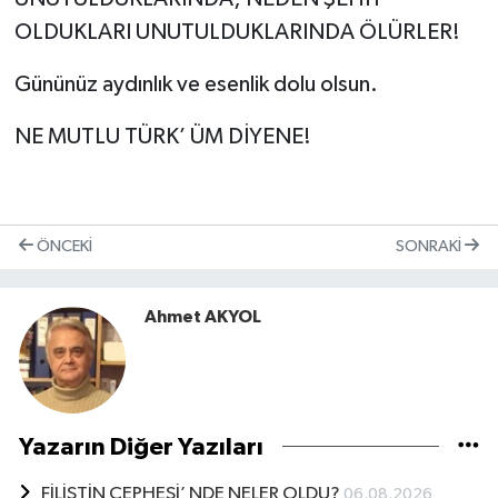
OLDUKLARI UNUTULDUKLARINDA ÖLÜRLER!
Gününüz aydınlık ve esenlik dolu olsun.
NE MUTLU TÜRK’ ÜM DİYENE!
ÖNCEKI
SONRAKI
Ahmet AKYOL
Yazarın Diğer Yazıları
FİLİSTİN CEPHESİ’ NDE NELER OLDU?
06.08.2026