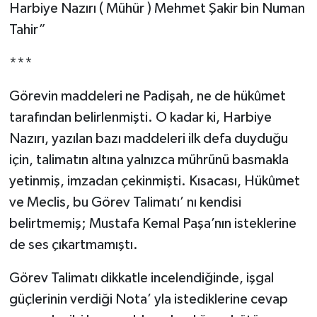
Harbiye Nazırı ( Mühür ) Mehmet Şakir bin Numan
Tahir”
***
Görevin maddeleri ne Padişah, ne de hükûmet
tarafından belirlenmişti. O kadar ki, Harbiye
Nazırı, yazılan bazı maddeleri ilk defa duyduğu
için, talimatın altına yalnızca mührünü basmakla
yetinmiş, imzadan çekinmişti. Kısacası, Hükûmet
ve Meclis, bu Görev Talimatı’ nı kendisi
belirtmemiş; Mustafa Kemal Paşa’nın isteklerine
de ses çıkartmamıştı.
Görev Talimatı dikkatle incelendiğinde, işgal
güçlerinin verdiği Nota’ yla istediklerine cevap