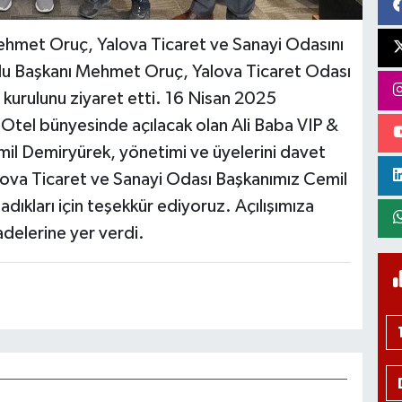
hmet Oruç, Yalova Ticaret ve Sanayi Odasını
ulu Başkanı Mehmet Oruç, Yalova Ticaret Odası
kurulunu ziyaret etti. 16 Nisan 2025
tel bünyesinde açılacak olan Ali Baba VIP &
il Demiryürek, yönetimi ve üyelerini davet
lova Ticaret ve Sanayi Odası Başkanımız Cemil
dıkları için teşekkür ediyoruz. Açılışımıza
adelerine yer verdi.