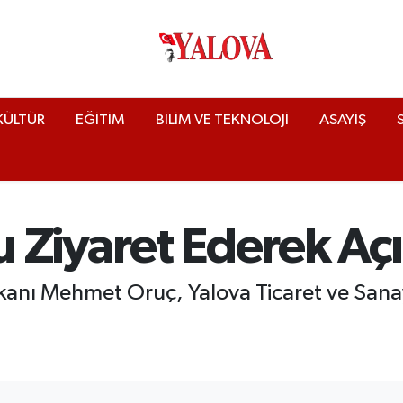
KÜLTÜR
EĞİTİM
BİLİM VE TEKNOLOJİ
ASAYİŞ
Ziyaret Ederek Açıl
kanı Mehmet Oruç, Yalova Ticaret ve Sana