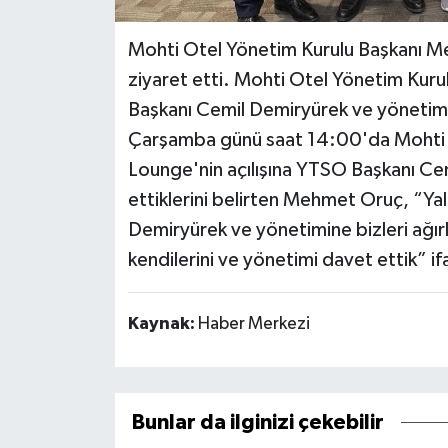
Mohti Otel Yönetim Kurulu Başkanı Me
ziyaret etti. Mohti Otel Yönetim Kur
Başkanı Cemil Demiryürek ve yönetim 
Çarşamba günü saat 14:00'da Mohti O
Lounge'nin açılışına YTSO Başkanı Cem
ettiklerini belirten Mehmet Oruç, “Ya
Demiryürek ve yönetimine bizleri ağırla
kendilerini ve yönetimi davet ettik” if
Kaynak:
Haber Merkezi
Bunlar da ilginizi çekebilir