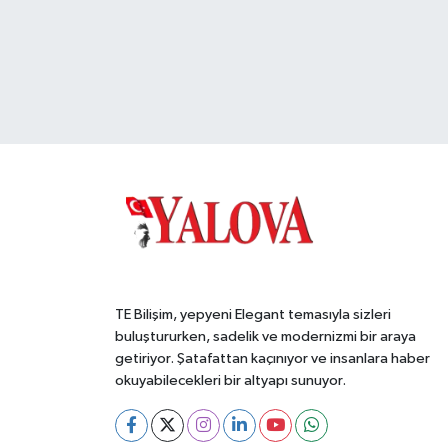
TE Bilişim, yepyeni Elegant temasıyla sizleri
buluştururken, sadelik ve modernizmi bir araya
getiriyor. Şatafattan kaçınıyor ve insanlara haber
okuyabilecekleri bir altyapı sunuyor.