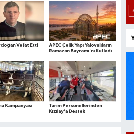
Y
doğan Vefat Etti
APEC Çelik Yapı Yalovalıların
Ramazan Bayramı'nı Kutladı
ma Kampanyası
Tarım Personellerinden
Kızılay’a Destek