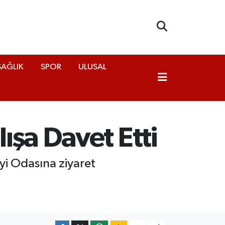
SAĞLIK
SPOR
ULUSAL
ışa Davet Etti
yi Odasına ziyaret