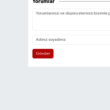
Yorumlar
Gönder