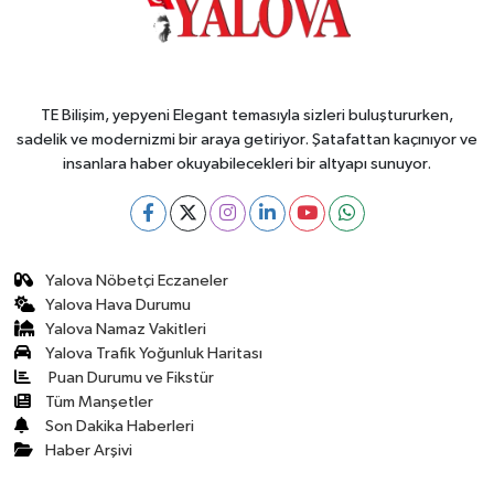
TE Bilişim, yepyeni Elegant temasıyla sizleri buluştururken,
sadelik ve modernizmi bir araya getiriyor. Şatafattan kaçınıyor ve
insanlara haber okuyabilecekleri bir altyapı sunuyor.
Yalova Nöbetçi Eczaneler
Yalova Hava Durumu
Yalova Namaz Vakitleri
Yalova Trafik Yoğunluk Haritası
Puan Durumu ve Fikstür
Tüm Manşetler
Son Dakika Haberleri
Haber Arşivi