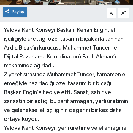
Paylaş
-
+
A
A
Yalova Kent Konseyi Başkanı Kenan Engin, el
işçiliğiyle ürettiği özel tasarım bıçaklarla tanınan
Ardıç Bıçak’ın kurucusu Muhammet Tuncer ile
Dijital Pazarlama Koordinatörü Fatih Akman’ı
makamında ağırladı.
Ziyaret sırasında Muhammet Tuncer, tamamen el
emeğiyle hazırladığı özel tasarım bir bıçağı
Başkan Engin’e hediye etti. Sanat, sabır ve
zanaatin birleştiği bu zarif armağan, yerli üretimin
ve geleneksel el işçiliğinin değerini bir kez daha
ortaya koydu.
Yalova Kent Konseyi, yerli üretime ve el emeğine