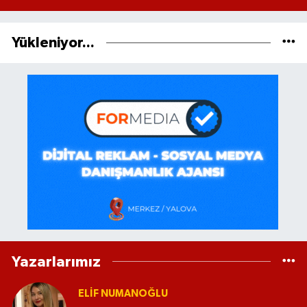
Yükleniyor...
Yazarlarımız
ELİF NUMANOĞLU