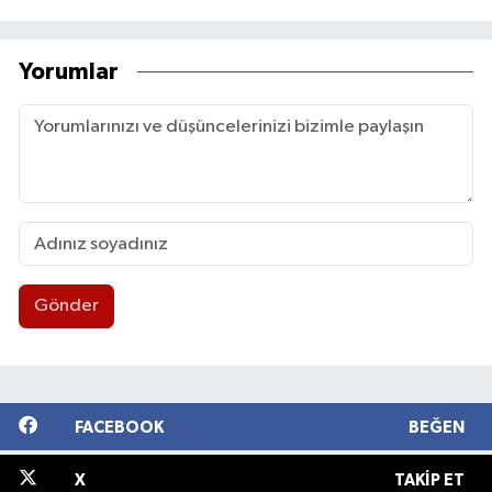
Yorumlar
Gönder
FACEBOOK
BEĞEN
X
TAKIP ET