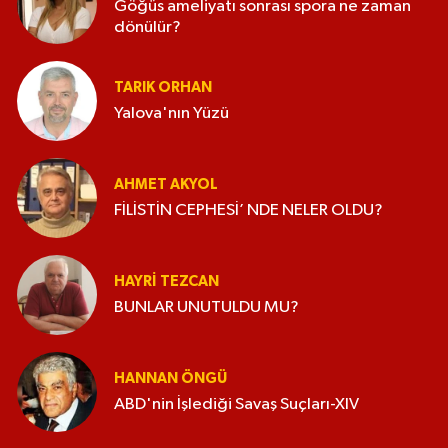
Göğüs ameliyatı sonrası spora ne zaman
dönülür?
TARIK ORHAN
Yalova'nın Yüzü
AHMET AKYOL
FİLİSTİN CEPHESİ’ NDE NELER OLDU?
HAYRI TEZCAN
BUNLAR UNUTULDU MU?
HANNAN ÖNGÜ
ABD'nin İşlediği Savaş Suçları-XIV