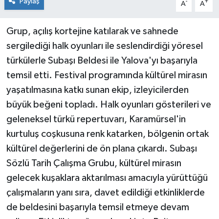
Paylaş
-
+
A
A
Grup, açılış kortejine katılarak ve sahnede
sergilediği halk oyunları ile seslendirdiği yöresel
türkülerle Subaşı Beldesi ile Yalova'yı başarıyla
temsil etti. Festival programında kültürel mirasın
yaşatılmasına katkı sunan ekip, izleyicilerden
büyük beğeni topladı. Halk oyunları gösterileri ve
geleneksel türkü repertuvarı, Karamürsel'in
kurtuluş coşkusuna renk katarken, bölgenin ortak
kültürel değerlerini de ön plana çıkardı. Subaşı
Sözlü Tarih Çalışma Grubu, kültürel mirasın
gelecek kuşaklara aktarılması amacıyla yürüttüğü
çalışmaların yanı sıra, davet edildiği etkinliklerde
de beldesini başarıyla temsil etmeye devam