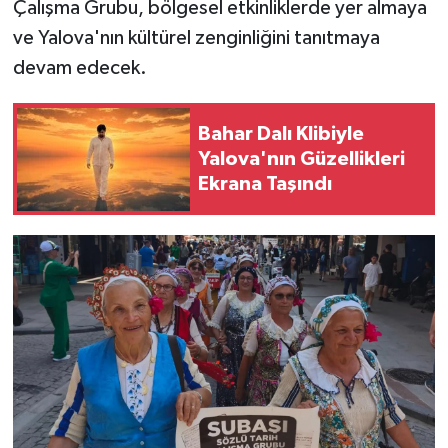
Çalışma Grubu, bölgesel etkinliklerde yer almaya
ve Yalova'nın kültürel zenginliğini tanıtmaya
devam edecek.
Bahar Dalı Klibiyle
Yalova'nın Güzellikleri
Ekrana Taşındı