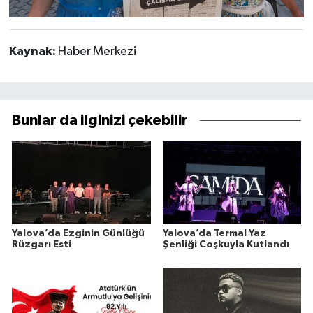
Kaynak:
Haber Merkezi
Bunlar da ilginizi çekebilir
Yalova’da Ezginin Günlüğü
Yalova’da Termal Yaz
Rüzgarı Esti
Şenliği Coşkuyla Kutlandı