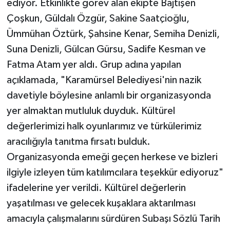
ediyor. Etkinlikte görev alan ekipte Bajtışen
Çoşkun, Güldalı Özgür, Sakine Saatçioğlu,
Ümmühan Öztürk, Şahsine Kenar, Semiha Denizli,
Suna Denizli, Gülcan Gürsu, Sadife Kesman ve
Fatma Atam yer aldı. Grup adına yapılan
açıklamada, "Karamürsel Belediyesi'nin nazik
davetiyle böylesine anlamlı bir organizasyonda
yer almaktan mutluluk duyduk. Kültürel
değerlerimizi halk oyunlarımız ve türkülerimiz
aracılığıyla tanıtma fırsatı bulduk.
Organizasyonda emeği geçen herkese ve bizleri
ilgiyle izleyen tüm katılımcılara teşekkür ediyoruz"
ifadelerine yer verildi. Kültürel değerlerin
yaşatılması ve gelecek kuşaklara aktarılması
amacıyla çalışmalarını sürdüren Subaşı Sözlü Tarih