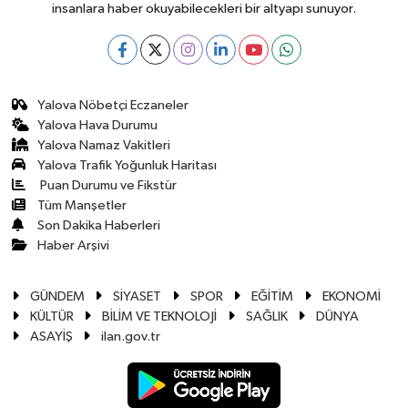
insanlara haber okuyabilecekleri bir altyapı sunuyor.
Yalova Nöbetçi Eczaneler
Yalova Hava Durumu
Yalova Namaz Vakitleri
Yalova Trafik Yoğunluk Haritası
Puan Durumu ve Fikstür
Tüm Manşetler
Son Dakika Haberleri
Haber Arşivi
GÜNDEM
SİYASET
SPOR
EĞİTİM
EKONOMİ
KÜLTÜR
BİLİM VE TEKNOLOJİ
SAĞLIK
DÜNYA
ASAYİŞ
ilan.gov.tr