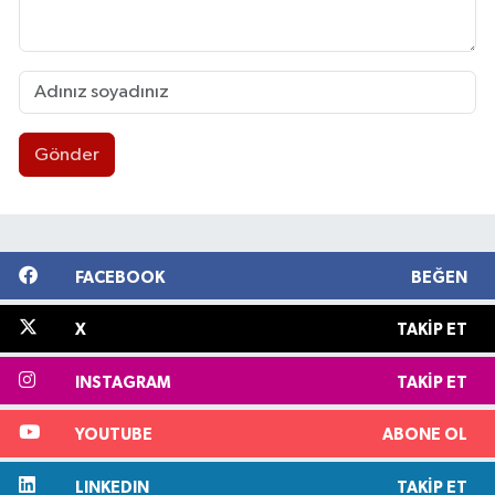
Gönder
FACEBOOK
BEĞEN
X
TAKIP ET
INSTAGRAM
TAKIP ET
YOUTUBE
ABONE OL
LINKEDIN
TAKIP ET