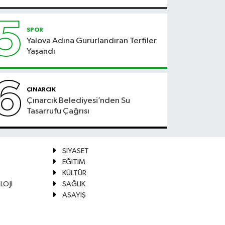
5
SPOR
Yalova Adına Gururlandıran Terfiler
Yaşandı
6
ÇINARCIK
Çınarcık Belediyesi’nden Su
Tasarrufu Çağrısı
SİYASET
EĞİTİM
KÜLTÜR
LOJİ
SAĞLIK
ASAYİŞ