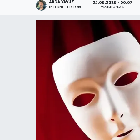
ARDA YAVUZ
25.06.2026 - 00:07
İNTERNET EDITÖRÜ
YAYINLANMA
SPOR
ULUSAL
İLÇELERİMİZ
RESMİ İLAN