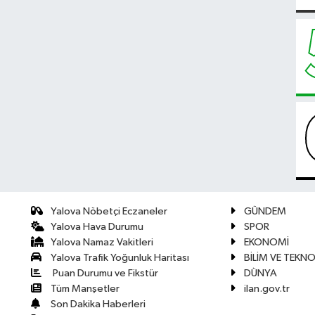
Yalova Nöbetçi Eczaneler
GÜNDEM
Yalova Hava Durumu
SPOR
Yalova Namaz Vakitleri
EKONOMİ
Yalova Trafik Yoğunluk Haritası
BİLİM VE TEKNO
Puan Durumu ve Fikstür
DÜNYA
Tüm Manşetler
ilan.gov.tr
Son Dakika Haberleri