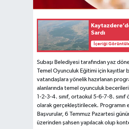
Kaytazdere’de
Sardı
İçeriği Görüntül
Subaşı Belediyesi tarafından yaz dö
Temel Oyunculuk Eğitimi için kayıtlar 
vatandaşlara yönelik hazırlanan progr
alanlarında temel oyunculuk becerilerini
1-2-3-4. sınıf, ortaokul 5-6-7-8. sınıf 
olarak gerçekleştirilecek. Programın 
Başvurular, 6 Temmuz Pazartesi günün
üzerinden şahsen yapılacak olup kontenja