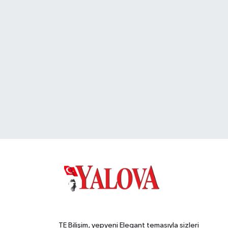
TE Bilişim, yepyeni Elegant temasıyla sizleri