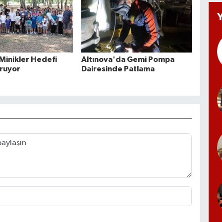
 Minikler Hedefi
Altınova'da Gemi Pompa
ruyor
Dairesinde Patlama