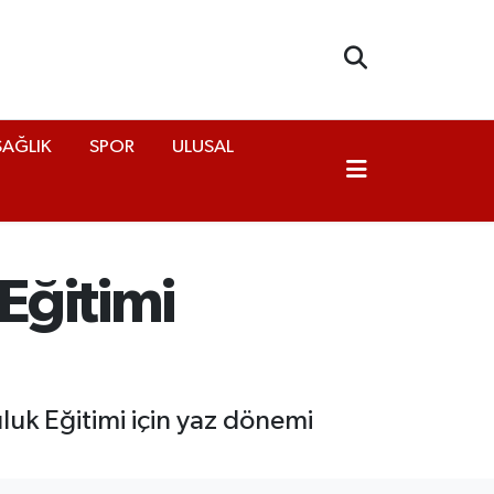
SAĞLIK
SPOR
ULUSAL
Eğitimi
uk Eğitimi için yaz dönemi