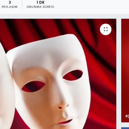
3
1 DK
PAYLAŞIM
OKUNMA SÜRESI