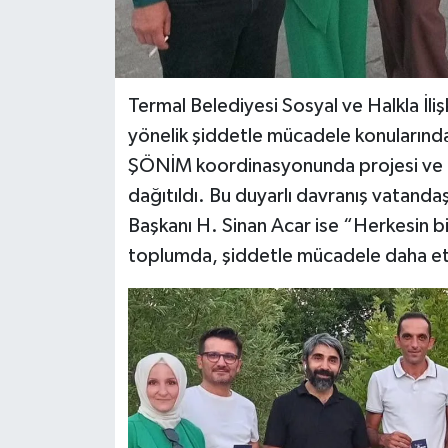
Termal Belediyesi Sosyal ve Halkla İliş
yönelik şiddetle mücadele konularında
ŞÖNİM koordinasyonunda projesi ve “
dağıtıldı. Bu duyarlı davranış vatanda
Başkanı H. Sinan Acar ise “Herkesin bir
toplumda, şiddetle mücadele daha etkili