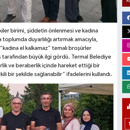
kiler birimi, şiddetin önlenmesi ve kadına
 toplumda duyarlılığı artırmak amacıyla,
kadına el kalkamaz” temalı broşürler
ş tarafından büyük ilgi gördü. Termal Belediye
lik ve beraberlik içinde hareket ettiği bir
 bir şekilde sağlanabilir” ifadelerini kullandı.