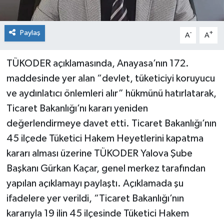
Paylaş
-
+
A
A
TÜKODER açıklamasında, Anayasa’nın 172.
maddesinde yer alan “devlet, tüketiciyi koruyucu
ve aydınlatıcı önlemleri alır” hükmünü hatırlatarak,
Ticaret Bakanlığı’nı kararı yeniden
değerlendirmeye davet etti. Ticaret Bakanlığı’nın
45 ilçede Tüketici Hakem Heyetlerini kapatma
kararı alması üzerine TÜKODER Yalova Şube
Başkanı Gürkan Kaçar, genel merkez tarafından
yapılan açıklamayı paylaştı. Açıklamada şu
ifadelere yer verildi, “Ticaret Bakanlığı’nın
kararıyla 19 ilin 45 ilçesinde Tüketici Hakem