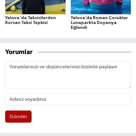
Yalova'da Taksicilerden
Yalova’da Roman Çocuklar
Korsan Taksi Tepkisi
Lunaparkta Doyasıya
Eğlendi
Yorumlar
Gönder