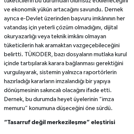
tüketicilerin bu durumdan olumsuz etkileneceğini
ve ekonomik yükün artacağını savundu. Dernek
ayrıca e-Devlet üzerinden başvuru imkânının her
vatandaş için yeterli çözüm olmadığını, dijital
okuryazarlığı veya teknik imkânı olmayan
tüketicilerin hak aramaktan vazgeçebileceğini
belirtti. TÜKODER, bazı dosyaların mutlaka kurul
içinde tartışılarak karara bağlanması gerektiğini
vurgulayarak, sistemin yalnızca raportörlerin
hazırladığı kararların imzalandığı bir yapıya
dönüşmesinin sakıncalı olacağını ifade etti.
Dernek, bu durumda heyet üyelerinin “imza
memuru” konumuna düşeceğini öne sürdü.
“Tasarruf değil merkezileşme” eleştirisi