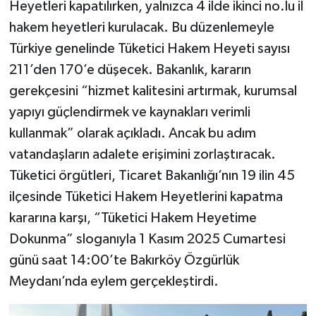
Heyetleri kapatılırken, yalnızca 4 ilde ikinci no.lu il
hakem heyetleri kurulacak. Bu düzenlemeyle
Türkiye genelinde Tüketici Hakem Heyeti sayısı
211’den 170’e düşecek. Bakanlık, kararın
gerekçesini “hizmet kalitesini artırmak, kurumsal
yapıyı güçlendirmek ve kaynakları verimli
kullanmak” olarak açıkladı. Ancak bu adım
vatandaşların adalete erişimini zorlaştıracak.
Tüketici örgütleri, Ticaret Bakanlığı’nın 19 ilin 45
ilçesinde Tüketici Hakem Heyetlerini kapatma
kararına karşı, “Tüketici Hakem Heyetime
Dokunma” sloganıyla 1 Kasım 2025 Cumartesi
günü saat 14:00’te Bakırköy Özgürlük
Meydanı’nda eylem gerçekleştirdi.