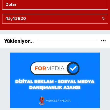
₺
Yükleniyor...