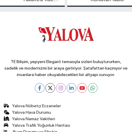
Yeni Dönem
TE Bilişim, yepyeni Elegant temasıyla sizleri buluştururken,
sadelik ve modernizmi bir araya getiriyor. Şatafattan kaçınıyor ve
insanlara haber okuyabilecekleri bir altyapı sunuyor.
Yalova Nöbetçi Eczaneler
Yalova Hava Durumu
Yalova Namaz Vakitleri
Yalova Trafik Yoğunluk Haritası
Puan Durumu ve Fikstür