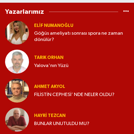
Yazarlarımız
ELİF NUMANOĞLU
Göğüs ameliyatı sonrası spora ne zaman
dönülür?
TARIK ORHAN
Yalova'nın Yüzü
AHMET AKYOL
FİLİSTİN CEPHESİ’ NDE NELER OLDU?
HAYRI TEZCAN
BUNLAR UNUTULDU MU?