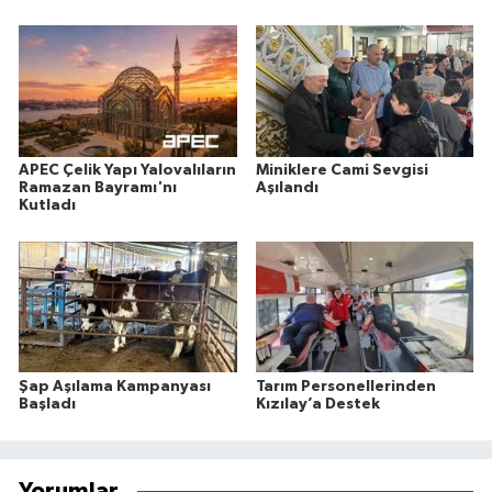
APEC Çelik Yapı Yalovalıların
Miniklere Cami Sevgisi
Ramazan Bayramı'nı
Aşılandı
Kutladı
Şap Aşılama Kampanyası
Tarım Personellerinden
Başladı
Kızılay’a Destek
Yorumlar