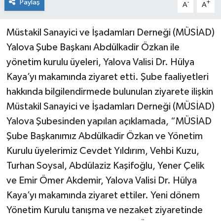
Paylaş
-
+
A
A
Müstakil Sanayici ve İşadamları Derneği (MÜSİAD)
Yalova Şube Başkanı Abdülkadir Özkan ile
yönetim kurulu üyeleri, Yalova Valisi Dr. Hülya
Kaya’yı makamında ziyaret etti. Şube faaliyetleri
hakkında bilgilendirmede bulunulan ziyarete ilişkin
Müstakil Sanayici ve İşadamları Derneği (MÜSİAD)
Yalova Şubesinden yapılan açıklamada, “MÜSİAD
Şube Başkanımız Abdülkadir Özkan ve Yönetim
Kurulu üyelerimiz Cevdet Yıldırım, Vehbi Kuzu,
Turhan Soysal, Abdülaziz Kaşifoğlu, Yener Çelik
ve Emir Ömer Akdemir, Yalova Valisi Dr. Hülya
Kaya’yı makamında ziyaret ettiler. Yeni dönem
Yönetim Kurulu tanışma ve nezaket ziyaretinde