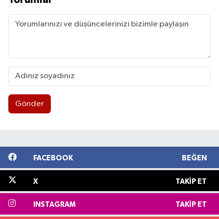
Gönder
FACEBOOK
BEĞEN
X
TAKIP ET
INSTAGRAM
TAKIP ET