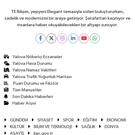
TE Bilişim, yepyeni Elegant temasıyla sizleri buluştururken,
sadelik ve modernizmi bir araya getiriyor. Şatafattan kaçınıyor ve
insanlara haber okuyabilecekleri bir altyapı sunuyor.
Yalova Nöbetçi Eczaneler
Yalova Hava Durumu
Yalova Namaz Vakitleri
Yalova Trafik Yoğunluk Haritası
Puan Durumu ve Fikstür
Tüm Manşetler
Son Dakika Haberleri
Haber Arşivi
GÜNDEM
SİYASET
SPOR
EĞİTİM
EKONOMİ
KÜLTÜR
BİLİM VE TEKNOLOJİ
SAĞLIK
DÜNYA
ASAYİŞ
ilan.gov.tr