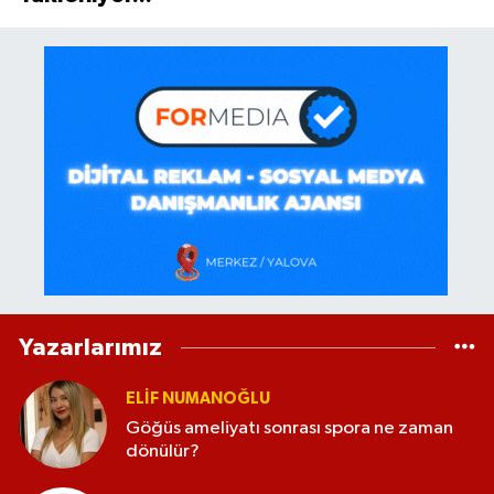
Yazarlarımız
ELİF NUMANOĞLU
Göğüs ameliyatı sonrası spora ne zaman
dönülür?