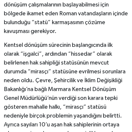
dönüşüm çalışmalarının başlayabilmesi için
bölgede ikamet eden Roman vatandaşların içinde
bulunduğu “statü” karmaşasının çözüme
kavuşması gerekiyor.
Kentsel dönüşüm sürecinin başlangıcında ilk
olarak “işgalci”, ardından “hissedar” olarak
belirlenen hak sahipliği statüsünün mevcut
durumda “mirasçı” statüsüne evrilmesi sorunlara
neden oldu. Çevre, Şehircilik ve İklim Değişikliği
Bakanlığı’na bağlı Marmara Kentsel Dönüşüm
Genel Müdürlüğü’nün verdiği son karara tepki
gösteren mahalle halkı, “mirasçı” statüsü
nedeniyle birçok problemin yaşandığını belirtti.
Ayrıca sayıları 10’u aşan hak sahiplerinin ortaya