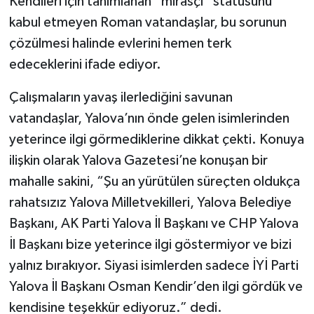
Kendileri için tanımlanan “mirasçı” statüsünü
kabul etmeyen Roman vatandaşlar, bu sorunun
çözülmesi halinde evlerini hemen terk
edeceklerini ifade ediyor.
Çalışmaların yavaş ilerlediğini savunan
vatandaşlar, Yalova’nın önde gelen isimlerinden
yeterince ilgi görmediklerine dikkat çekti. Konuya
ilişkin olarak Yalova Gazetesi’ne konuşan bir
mahalle sakini, “Şu an yürütülen süreçten oldukça
rahatsızız Yalova Milletvekilleri, Yalova Belediye
Başkanı, AK Parti Yalova İl Başkanı ve CHP Yalova
İl Başkanı bize yeterince ilgi göstermiyor ve bizi
yalnız bırakıyor. Siyasi isimlerden sadece İYİ Parti
Yalova İl Başkanı Osman Kendir’den ilgi gördük ve
kendisine teşekkür ediyoruz.” dedi.