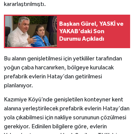
kararlaştırılmıştı.
Başkan Gürel, YASKİ ve
YAKAB’daki Son
Durumu Açıkladı
Bu alanın genişletilmesi için yetkililer tarafından
yoğun çaba harcanırken, bölgeye kurulacak
prefabrik evlerin Hatay’dan getirilmesi
planlanıyor.
Kazımiye Köyü’nde genişletilen konteyner kent
alanına yerleştirilecek prefabrik evlerin Hatay’dan
yola çıkabilmesi için nakliye sorununun çözülmesi
gerekiyor. Edinilen bilgilere göre, evlerin