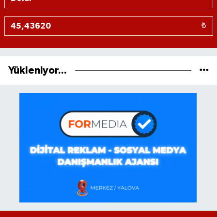
₺
Yükleniyor...