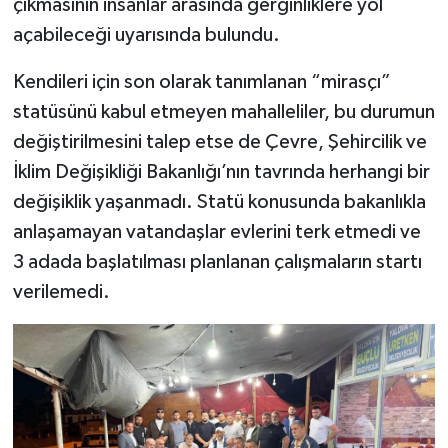
çıkmasının insanlar arasında gerginliklere yol
açabileceği uyarısında bulundu.
Kendileri için son olarak tanımlanan “mirasçı”
statüsünü kabul etmeyen mahalleliler, bu durumun
değiştirilmesini talep etse de Çevre, Şehircilik ve
İklim Değişikliği Bakanlığı’nın tavrında herhangi bir
değişiklik yaşanmadı. Statü konusunda bakanlıkla
anlaşamayan vatandaşlar evlerini terk etmedi ve
3 adada başlatılması planlanan çalışmaların startı
verilemedi.