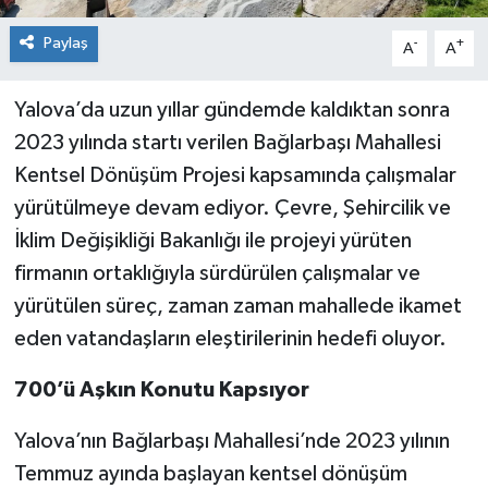
Paylaş
-
+
A
A
Yalova’da uzun yıllar gündemde kaldıktan sonra
2023 yılında startı verilen Bağlarbaşı Mahallesi
Kentsel Dönüşüm Projesi kapsamında çalışmalar
yürütülmeye devam ediyor. Çevre, Şehircilik ve
İklim Değişikliği Bakanlığı ile projeyi yürüten
firmanın ortaklığıyla sürdürülen çalışmalar ve
yürütülen süreç, zaman zaman mahallede ikamet
eden vatandaşların eleştirilerinin hedefi oluyor.
700’ü Aşkın Konutu Kapsıyor
Yalova’nın Bağlarbaşı Mahallesi’nde 2023 yılının
Temmuz ayında başlayan kentsel dönüşüm