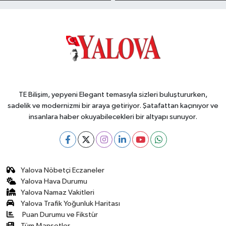
TE Bilişim, yepyeni Elegant temasıyla sizleri buluştururken,
sadelik ve modernizmi bir araya getiriyor. Şatafattan kaçınıyor ve
insanlara haber okuyabilecekleri bir altyapı sunuyor.
Yalova Nöbetçi Eczaneler
Yalova Hava Durumu
Yalova Namaz Vakitleri
Yalova Trafik Yoğunluk Haritası
Puan Durumu ve Fikstür
Tüm Manşetler