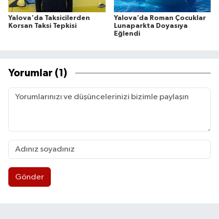
Yalova'da Taksicilerden
Yalova’da Roman Çocuklar
Korsan Taksi Tepkisi
Lunaparkta Doyasıya
Eğlendi
Yorumlar (1)
Gönder