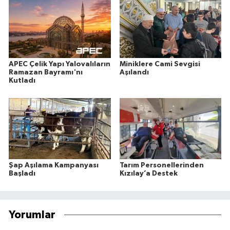
APEC Çelik Yapı Yalovalıların
Miniklere Cami Sevgisi
Ramazan Bayramı'nı
Aşılandı
Kutladı
Şap Aşılama Kampanyası
Tarım Personellerinden
Başladı
Kızılay’a Destek
Yorumlar