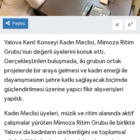
Paylaş
-
+
A
A
Yalova Kent Konseyi Kadın Meclisi, Mimoza Ritim
Grubu’nun değerli üyelerini konuk etti.
Gerçekleştirilen buluşmada, iki grubun ortak
projelerde bir araya gelmesi ve kadın emeği ile
dayanışmasının şehre katkı sağlayacak biçimde
güçlendirilmesi üzerine yapıcı fikir alışverişleri
yapıldı.
Kadın Meclisi üyeleri, müzik ve ritim alanında aktif
çalışmalar yürüten Mimoza Ritim Grubu ile birlikte
Yalova’da kadınların üretkenliğini ve toplumsal