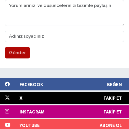
Gönder
FACEBOOK
BEĞEN
X
TAKIP ET
INSTAGRAM
TAKIP ET
YOUTUBE
ABONE OL