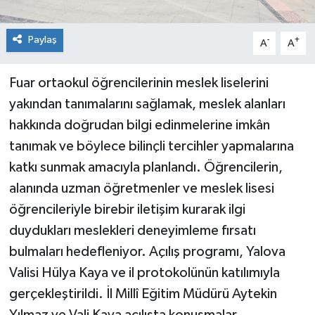
Paylaş
-
+
A
A
Fuar ortaokul öğrencilerinin meslek liselerini
yakından tanımalarını sağlamak, meslek alanları
hakkında doğrudan bilgi edinmelerine imkân
tanımak ve böylece bilinçli tercihler yapmalarına
katkı sunmak amacıyla planlandı. Öğrencilerin,
alanında uzman öğretmenler ve meslek lisesi
öğrencileriyle birebir iletişim kurarak ilgi
duydukları meslekleri deneyimleme fırsatı
bulmaları hedefleniyor. Açılış programı, Yalova
Valisi Hülya Kaya ve il protokolünün katılımıyla
gerçekleştirildi. İl Millî Eğitim Müdürü Aytekin