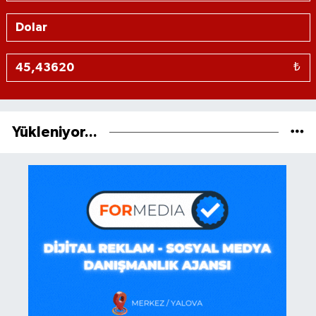
₺
Yükleniyor...