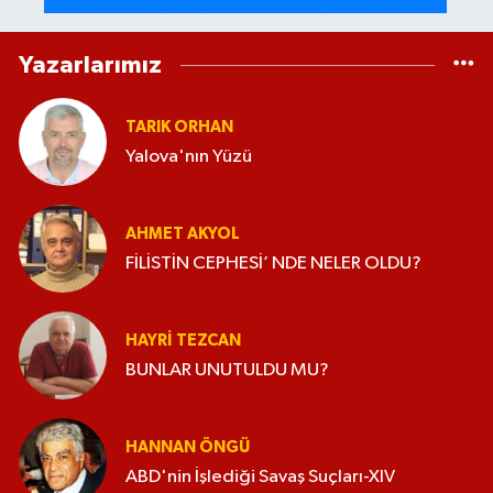
Yazarlarımız
TARIK ORHAN
Yalova'nın Yüzü
AHMET AKYOL
FİLİSTİN CEPHESİ’ NDE NELER OLDU?
HAYRI TEZCAN
BUNLAR UNUTULDU MU?
HANNAN ÖNGÜ
ABD'nin İşlediği Savaş Suçları-XIV