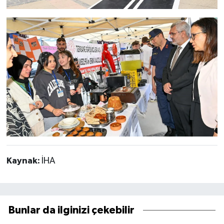
Kaynak:
İHA
Bunlar da ilginizi çekebilir