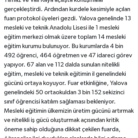
Yılmaz ve Vali Kaya açılışta konuşmalar
gerçekleştirdi. Ardından kurdele kesimiyle açılan
fuarı protokol üyeleri gezdi. Yalova genelinde 13
mesleki ve teknik Anadolu Lisesi ile 1 mesleki
eğitim merkezi olmak üzere toplam 14 mesleki
eğitim kurumu bulunuyor. Bu kurumlarda 4 bin
492 öğrenci, 464 öğretmen ve 47 idareci görev
yapıyor. 67 alan ve 112 dalda sunulan nitelikli
eğitim, mesleki ve teknik eğitimin il genelindeki
gücünü ortaya koyuyor. Fuar etkinliğine, Yalova
genelindeki 50 ortaokuldan 3 bin 152 sekizinci
sınıf öğrencisi katılım sağlaması bekleniyor.
Mesleki eğitimin ülkemizin üretim gücünü artırmak
ve nitelikli iş gücü oluşturmak açısından kritik
öneme sahip olduğuna dikkat çekilen fuarda,