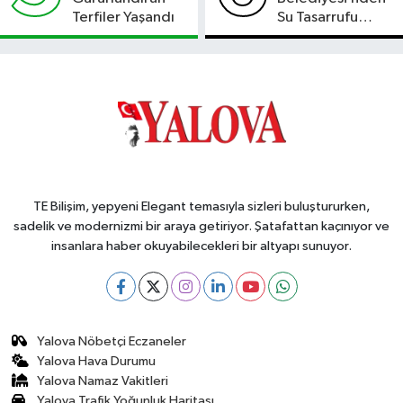
Terfiler Yaşandı
Su Tasarrufu
Çağrısı
TE Bilişim, yepyeni Elegant temasıyla sizleri buluştururken,
sadelik ve modernizmi bir araya getiriyor. Şatafattan kaçınıyor ve
insanlara haber okuyabilecekleri bir altyapı sunuyor.
Yalova Nöbetçi Eczaneler
Yalova Hava Durumu
Yalova Namaz Vakitleri
Yalova Trafik Yoğunluk Haritası