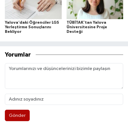
Yalova’daki Öğrenciler LGS
TÜBİTAK’tan Yalova
Yerleştirme Sonuçlarını
Üniversitesine Proje
Bekliyor
Desteği
Yorumlar
Gönder