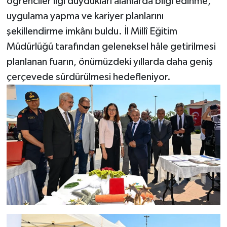
öğrenciler ilgi duydukları alanlarda bilgi edinme,
uygulama yapma ve kariyer planlarını
şekillendirme imkânı buldu. İl Millî Eğitim
Müdürlüğü tarafından geleneksel hâle getirilmesi
planlanan fuarın, önümüzdeki yıllarda daha geniş
çerçevede sürdürülmesi hedefleniyor.