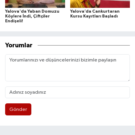
Yalova'da Yaban Domuzu
Yalova’da Cankurtaran
Köylere İndi, Çiftçiler
Kursu Kayıtları Başladı
Endişeli!
Yorumlar
Gönder