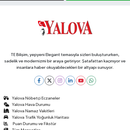
TE Bilişim, yepyeni Elegant temasıyla sizleri buluştururken,
sadelik ve modernizmi bir araya getiriyor. Şatafattan kaçınıyor ve
insanlara haber okuyabilecekleri bir altyapı sunuyor.
Yalova Nöbetçi Eczaneler
Yalova Hava Durumu
Yalova Namaz Vakitleri
Yalova Trafik Yoğunluk Haritası
Puan Durumu ve Fikstür