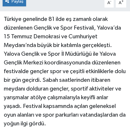
Paylaş
-
+
A
A
Türkiye genelinde 81 ilde eş zamanlı olarak
düzenlenen Gençlik ve Spor Festivali, Yalova’da
15 Temmuz Demokrasi ve Cumhuriyet
Meydanı’nda büyük bir katılımla gerçekleşti.
Yalova Gençlik ve Spor İl Müdürlüğü ile Yalova
Gençlik Merkezi koordinasyonunda düzenlenen
festivalde gençler spor ve çeşitli etkinliklerle dolu
bir gün geçirdi. Sabah saatlerinden itibaren
meydanı dolduran gençler, sportif aktiviteler ve
yarışmalar atölye çalışmalarıyla keyifli anlar
yaşadı. Festival kapsamında açılan geleneksel
oyun alanları ve spor parkurları vatandaşlardan da
yoğun ilgi gördü.