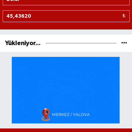
₺
Yükleniyor...