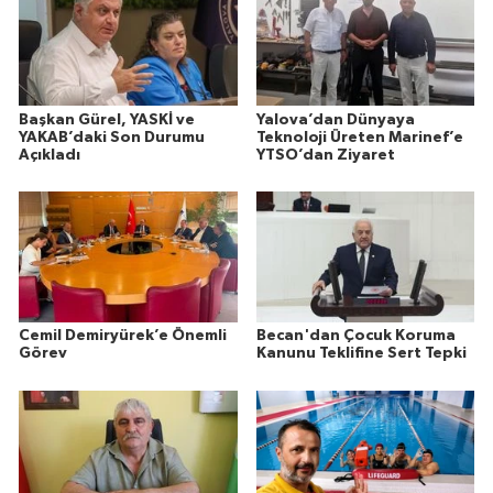
Başkan Gürel, YASKİ ve
Yalova’dan Dünyaya
YAKAB’daki Son Durumu
Teknoloji Üreten Marinef’e
Açıkladı
YTSO’dan Ziyaret
Cemil Demiryürek’e Önemli
Becan'dan Çocuk Koruma
Görev
Kanunu Teklifine Sert Tepki