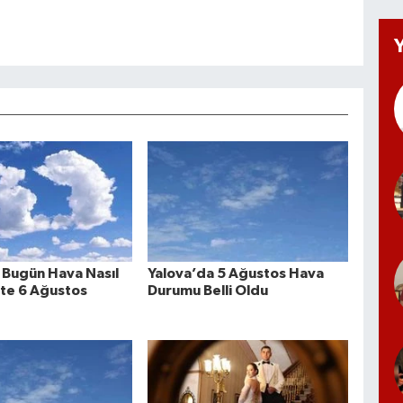
 Bugün Hava Nasıl
Yalova’da 5 Ağustos Hava
şte 6 Ağustos
Durumu Belli Oldu