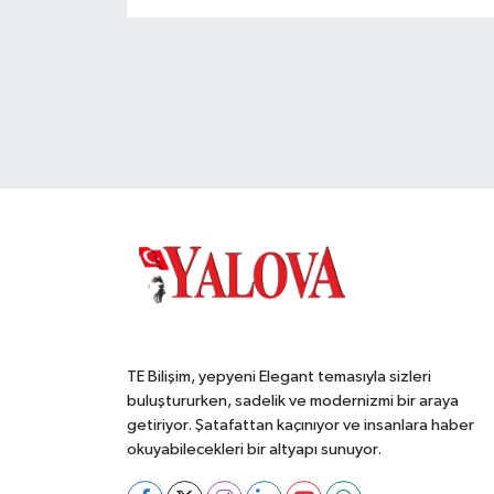
TE Bilişim, yepyeni Elegant temasıyla sizleri
buluştururken, sadelik ve modernizmi bir araya
getiriyor. Şatafattan kaçınıyor ve insanlara haber
okuyabilecekleri bir altyapı sunuyor.