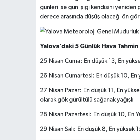
günleri ise gün ışığı kendisini yeniden 
derece arasında düşüş olacağı ön gör
Yalova’daki 5 Günlük Hava Tahmin 
25 Nisan Cuma: En düşük 13, En yüksek
26 Nisan Cumartesi: En düşük 10, En y
27 Nisan Pazar: En düşük 11, En yüksek 
olarak gök gürültülü sağanak yağışlı
28 Nisan Pazartesi: En düşük 10, En Yü
29 Nisan Salı: En düşük 8, En yüksek 15