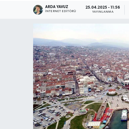
ARDA YAVUZ
25.04.2025 - 11:56
SPOR
İNTERNET EDITÖRÜ
YAYINLANMA
ULUSAL
İLÇELERİMİZ
RESMİ İLAN