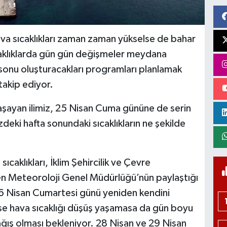
ava sıcaklıkları zaman zaman yükselse de bahar
aklıklarda gün gün değişmeler meydana
 sonu oluşturacakları programları planlamak
takip ediyor.
yaşayan ilimiz, 25 Nisan Cuma gününe de serin
deki hafta sonundaki sıcaklıkların ne şekilde
caklıkları, İklim Şehircilik ve Çevre
üren Meteoroloji Genel Müdürlüğü’nün paylaştığı
 26 Nisan Cumartesi günü yeniden kendini
e hava sıcaklığı düşüş yaşamasa da gün boyu
yağış olması bekleniyor. 28 Nisan ve 29 Nisan