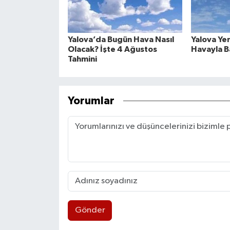
Yalova’da Bugün Hava Nasıl
Yalova Ye
Olacak? İşte 4 Ağustos
Havayla B
Tahmini
Yorumlar
Gönder