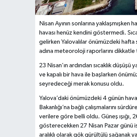
Nisan Ayının sonlarına yaklaşmışken h
havası henüz kendini göstermedi. Sıc
gelirken Yalovalılar önümüzdeki hafta
adına meteoroloji raporlarını dikkatle 
23 Nisan’ın ardından sıcaklık düşüşü 
ve kapalı bir hava ile başlarken önümüz
seyredeceği merak konusu oldu.
Yalova’daki önümüzdeki 4 günün hava sı
Bakanlığı’na bağlı çalışmalarını sürd
verilere göre belli oldu. Güneş ışığı,
gösterecekken 27 Nisan Pazar günü is
aralıklı olarak gök gürültülü sağanak 