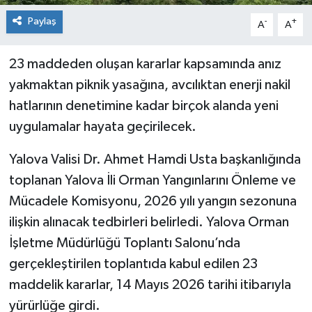
Paylaş
-
+
A
A
23 maddeden oluşan kararlar kapsamında anız
yakmaktan piknik yasağına, avcılıktan enerji nakil
hatlarının denetimine kadar birçok alanda yeni
uygulamalar hayata geçirilecek.
Yalova Valisi Dr. Ahmet Hamdi Usta başkanlığında
toplanan Yalova İli Orman Yangınlarını Önleme ve
Mücadele Komisyonu, 2026 yılı yangın sezonuna
ilişkin alınacak tedbirleri belirledi. Yalova Orman
İşletme Müdürlüğü Toplantı Salonu’nda
gerçekleştirilen toplantıda kabul edilen 23
maddelik kararlar, 14 Mayıs 2026 tarihi itibarıyla
yürürlüğe girdi.