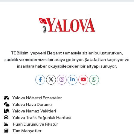
TE Bilişim, yepyeni Elegant temasıyla sizleri buluştururken,
sadelik ve modernizmi bir araya getiriyor. Şatafattan kaçınıyor ve
insanlara haber okuyabilecekleri bir altyapı sunuyor.
Yalova Nöbetçi Eczaneler
Yalova Hava Durumu
Yalova Namaz Vakitleri
Yalova Trafik Yoğunluk Haritası
Puan Durumu ve Fikstür
Tüm Manşetler