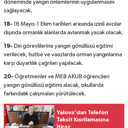
döneminde yangın önlemlerinin uygulanmasını
sağlayacak.
18-
16 Mayıs-1 Ekim tarihleri arasında izinli avcılar
dışında ormanlık alanlarda avlanmak yasak olacak.
19-
Din görevlilerine yangın gönüllüsü eğitimi
verilecek, hutbe ve vaazlarda orman yangınlarına
karşı duyarlılık çağrıları yapılacak.
20-
Öğretmenler ve MEB AKUB öğrencileri
yangın gönüllüsü eğitimi alacak, okullarda
farkındalık çalışmaları yürütülecek.
Yalova'dan Telefon
Taksit Kısıtlamasına
İtiraz