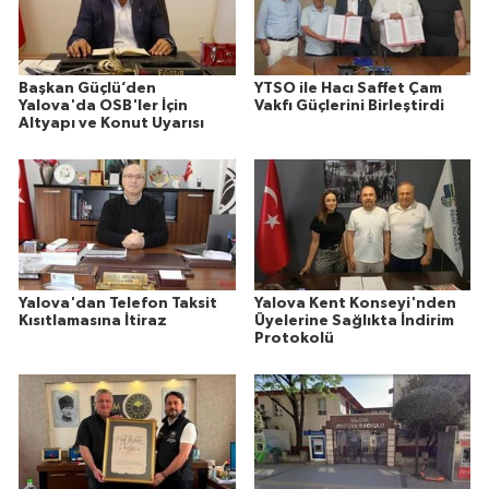
Başkan Güçlü’den
YTSO ile Hacı Saffet Çam
Yalova'da OSB'ler İçin
Vakfı Güçlerini Birleştirdi
Altyapı ve Konut Uyarısı
Yalova'dan Telefon Taksit
Yalova Kent Konseyi'nden
Kısıtlamasına İtiraz
Üyelerine Sağlıkta İndirim
Protokolü