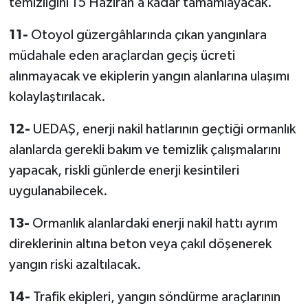
temizliğini 15 Haziran’a kadar tamamlayacak.
11-
Otoyol güzergâhlarında çıkan yangınlara
müdahale eden araçlardan geçiş ücreti
alınmayacak ve ekiplerin yangın alanlarına ulaşımı
kolaylaştırılacak.
12-
UEDAŞ, enerji nakil hatlarının geçtiği ormanlık
alanlarda gerekli bakım ve temizlik çalışmalarını
yapacak, riskli günlerde enerji kesintileri
uygulanabilecek.
13-
Ormanlık alanlardaki enerji nakil hattı ayrım
direklerinin altına beton veya çakıl döşenerek
yangın riski azaltılacak.
14-
Trafik ekipleri, yangın söndürme araçlarının