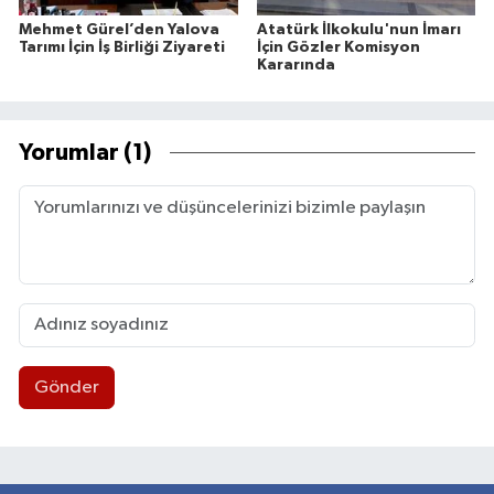
Mehmet Gürel’den Yalova
Atatürk İlkokulu'nun İmarı
Tarımı İçin İş Birliği Ziyareti
İçin Gözler Komisyon
Kararında
Yorumlar (1)
Gönder