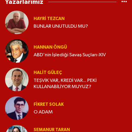
Yazarlarımız
HAYRI TEZCAN
BUNLAR UNUTULDU MU?
HANNAN ÖNGÜ
ABD'nin İşlediği Savaş Suçları-XIV
HALIT GÜLEÇ
TEŞVİK VAR, KREDİ VAR... PEKİ
KULLANABİLİYOR MUYUZ?
FIKRET SOLAK
O ADAM
SEMANUR TARAN