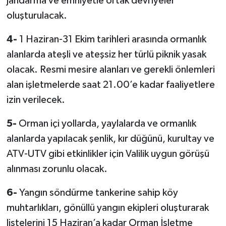
jandarma ve emniyetle ortak devriyeler
oluşturulacak.
4-
1 Haziran-31 Ekim tarihleri arasında ormanlık
alanlarda ateşli ve ateşsiz her türlü piknik yasak
olacak. Resmi mesire alanları ve gerekli önlemleri
alan işletmelerde saat 21.00’e kadar faaliyetlere
izin verilecek.
5-
Orman içi yollarda, yaylalarda ve ormanlık
alanlarda yapılacak şenlik, kır düğünü, kurultay ve
ATV-UTV gibi etkinlikler için Valilik uygun görüşü
alınması zorunlu olacak.
6-
Yangın söndürme tankerine sahip köy
muhtarlıkları, gönüllü yangın ekipleri oluşturarak
listelerini 15 Haziran’a kadar Orman İşletme