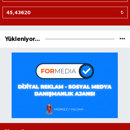
₺
Yükleniyor...