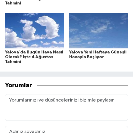
Tahmini
Yalova’da Bugün Hava Nasıl
Yalova Yeni Haftaya Güneşli
Olacak? İşte 4 Ağustos
Havayla Başlıyor
Tahmini
Yorumlar