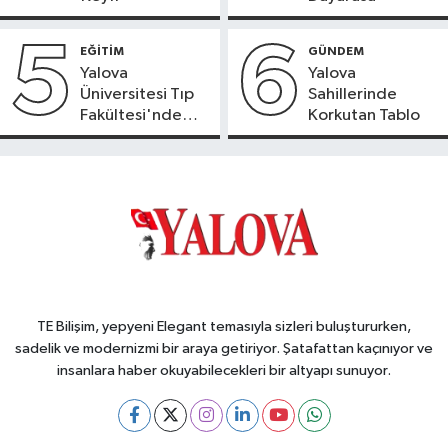
5
6
EĞİTİM
GÜNDEM
Yalova
Yalova
Üniversitesi Tıp
Sahillerinde
Fakültesi'nde
Korkutan Tablo
Yeni Dönem
TE Bilişim, yepyeni Elegant temasıyla sizleri buluştururken,
sadelik ve modernizmi bir araya getiriyor. Şatafattan kaçınıyor ve
insanlara haber okuyabilecekleri bir altyapı sunuyor.