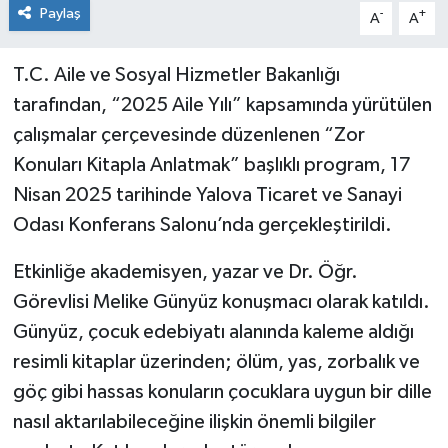
Paylaş
-
+
A
A
T.C. Aile ve Sosyal Hizmetler Bakanlığı
tarafından, “2025 Aile Yılı” kapsamında yürütülen
çalışmalar çerçevesinde düzenlenen “Zor
Konuları Kitapla Anlatmak” başlıklı program, 17
Nisan 2025 tarihinde Yalova Ticaret ve Sanayi
Odası Konferans Salonu’nda gerçekleştirildi.
Etkinliğe akademisyen, yazar ve Dr. Öğr.
Görevlisi Melike Günyüz konuşmacı olarak katıldı.
Günyüz, çocuk edebiyatı alanında kaleme aldığı
resimli kitaplar üzerinden; ölüm, yas, zorbalık ve
göç gibi hassas konuların çocuklara uygun bir dille
nasıl aktarılabileceğine ilişkin önemli bilgiler