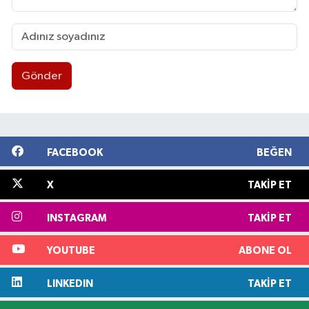
Gönder
FACEBOOK
BEĞEN
X
TAKIP ET
INSTAGRAM
TAKIP ET
YOUTUBE
ABONE OL
LINKEDIN
TAKIP ET