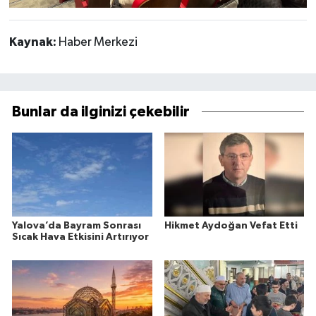
Kaynak:
Haber Merkezi
Bunlar da ilginizi çekebilir
Yalova’da Bayram Sonrası
Hikmet Aydoğan Vefat Etti
Sıcak Hava Etkisini Artırıyor