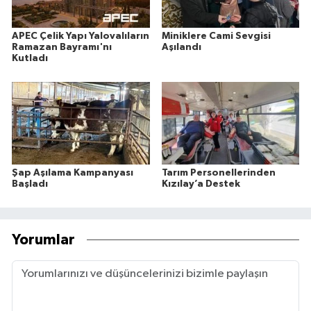
APEC Çelik Yapı Yalovalıların
Miniklere Cami Sevgisi
Ramazan Bayramı'nı
Aşılandı
Kutladı
Şap Aşılama Kampanyası
Tarım Personellerinden
Başladı
Kızılay’a Destek
Yorumlar