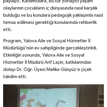
paylaştı. Katılımcılara, bu tür zorlayıcı yaşam
olaylarının çocukların iç dünyasında nasıl karşılık
bulduğu ve bu konulara pedagojik yaklaşımla nasıl
temas edilmesi gerektiği konularında rehberlik
etti.
Program, Yalova Aile ve Sosyal Hizmetler İl
Müdürlüğü’nün ev sahipliğinde gerçekleştirildi.
Etkinliğin sonunda, Yalova Aile ve Sosyal
Hizmetler İl Müdürü Arif Laçin, katkılarından
dolayı Dr. Öğr. Üyesi Melike Günyüz’e çiçek
takdim etti.