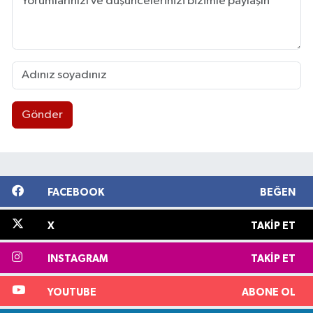
Gönder
FACEBOOK
BEĞEN
X
TAKIP ET
INSTAGRAM
TAKIP ET
YOUTUBE
ABONE OL