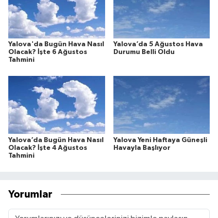
Yalova'da Bugün Hava Nasıl
Yalova’da 5 Ağustos Hava
Olacak? İşte 6 Ağustos
Durumu Belli Oldu
Tahmini
Yalova’da Bugün Hava Nasıl
Yalova Yeni Haftaya Güneşli
Olacak? İşte 4 Ağustos
Havayla Başlıyor
Tahmini
Yorumlar