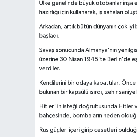
Ülke genelinde büyük otobanlar inşa ett
hazırlığı için kullanarak, iş sahaları olu
Arkadan, artık bütün dünyanın çok iyi 
başladı.
Savaş sonucunda Almanya'nın yenilgisin
üzerine 30 Nisan 1945'te Berlin'de eşi
verdiler.
Kendilerini bir odaya kapattılar. Önce
bulunan bir kapsülü ısırdı, zehir saniye
Hitler’ in isteği doğrultusunda Hitler
bahçesinde, bombaların neden olduğu bi
Rus güçleri içeri girip cesetleri buldu