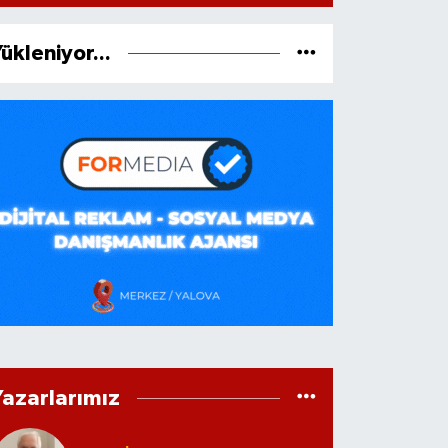
ükleniyor...
Yazarlarımız