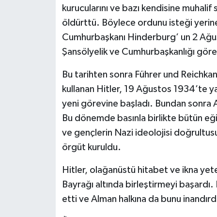
kurucularını ve bazı kendisine muhalif
öldürttü. Böylece ordunu isteği yerin
Cumhurbaşkanı Hinderburg’ un 2 Ağus
Şansölyelik ve Cumhurbaşkanlığı görevl
Bu tarihten sonra Führer und Reichka
kullanan Hitler, 19 Ağustos 1934’te ya
yeni görevine başladı. Bundan sonra Al
Bu dönemde basınla birlikte bütün eğit
ve gençlerin Nazi ideolojisi doğrultusun
örgüt kuruldu.
Hitler, olağanüstü hitabet ve ikna yet
Bayrağı altında birleştirmeyi başardı. 
etti ve Alman halkına da bunu inandırd