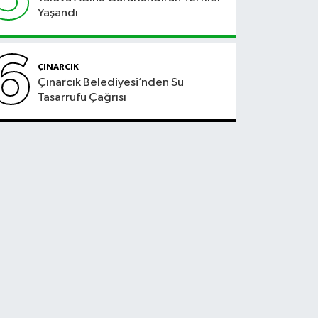
Yaşandı
6
ÇINARCIK
Çınarcık Belediyesi’nden Su
Tasarrufu Çağrısı