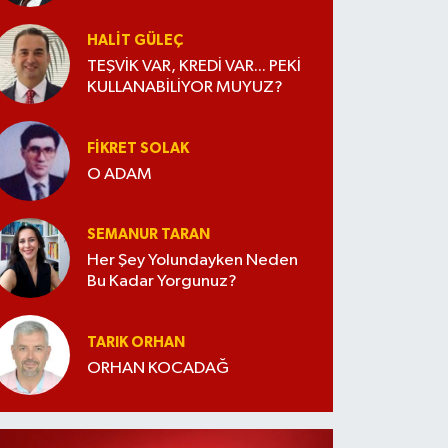
HALIT GÜLEÇ
TEŞVİK VAR, KREDİ VAR... PEKİ
KULLANABİLİYOR MUYUZ?
FIKRET SOLAK
O ADAM
SEMANUR TARAN
Her Şey Yolundayken Neden
Bu Kadar Yorgunuz?
TARIK ORHAN
ORHAN KOCADAĞ