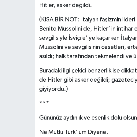
Hitler, asker değildi.
(KISA BİR NOT: İtalyan faşizmin lideri 
Benito Mussolini de, Hitler’ in intiha
sevgilisiyle İsviçre’ ye kaçarken İtaly
Mussolini ve sevgilisinin cesetleri, e
asıldı; halk tarafından tekmelendi ve 
Buradaki ilgi çekici benzerlik ise dikka
de Hitler gibi asker değildi; gazeteci
giyiyordu.)
***
Gününüz aydınlık ve esenlik dolu olsun
Ne Mutlu Türk’ üm Diyene!