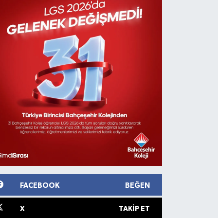
FACEBOOK
BEĞEN
X
TAKIP ET