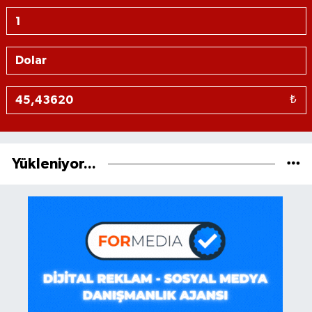
₺
Yükleniyor...