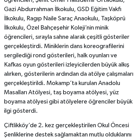
öğrencileri, Şehit Ömer Halisdemir Ortaokulu,
Gazi Abdurrahman İlkokulu, GSD Eğitim Vakfı
İlkokulu, Ragıp Naile Saraç Anaokulu, Taşköprü
İlkokulu, Özel Bahçeşehir Koleji’nin minik
öğrencileri, sırayla sahne alarak çeşitli gösteriler
gerçekleştirdi. Miniklerin dans koreografilerini
sergilediği rond gösterileri, halk oyunları ve
Kafkas oyun gösterileri izleyicilerden büyük alkış
alırken, gösterilerin ardından da atölye çalışmaları
gerçekleştirildi. Mokamp’ta kurulan Anadolu
Masalları Atölyesi, taş boyama atölyesi, yüz
boyama atölyesi gibi atölyelere öğrenciler büyük
ilgi gösterdi.
Çiftlikköy’de 2. kez gerçekleştirilen Okul Öncesi
Şenliklerine destek sağlamaktan mutlu olduklarını