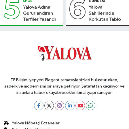
5
6
SPOR
GÜNDEM
Yalova Adına
Yalova
Gururlandıran
Sahillerinde
Terfiler Yaşandı
Korkutan Tablo
TE Bilişim, yepyeni Elegant temasıyla sizleri buluştururken,
sadelik ve modernizmi bir araya getiriyor. Şatafattan kaçınıyor ve
insanlara haber okuyabilecekleri bir altyapı sunuyor.
Yalova Nöbetçi Eczaneler