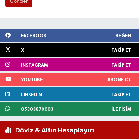
Gönder
FACEBOOK
BEĞEN
X
TAKIP ET
INSTAGRAM
TAKIP ET
YOUTUBE
ABONE OL
LINKEDIN
TAKIP ET
05303870003
İLETIŞIM
Döviz & Altın Hesaplayıcı