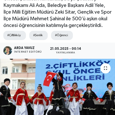
Kaymakamı Ali Ada, Belediye Başkanı Adil Yele,
SPOR
İlçe Milli Eğitim Müdürü Zeki Sitar, Gençlik ve Spor
İlçe Müdürü Mehmet Şahinal ile 500’ü aşkın okul
ULUSAL
öncesi öğrencisinin katılımıyla gerçekleştirildi.
İLÇELERİMİZ
#Çiftlikköy
#Şenlik
#Öğrenci
RESMİ İLAN
ARDA YAVUZ
21.05.2025 - 00:14
İNTERNET EDITÖRÜ
YAYINLANMA