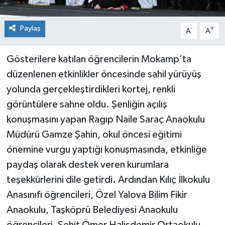
Paylaş
-
+
A
A
Gösterilere katılan öğrencilerin Mokamp’ta
düzenlenen etkinlikler öncesinde sahil yürüyüş
yolunda gerçekleştirdikleri kortej, renkli
görüntülere sahne oldu. Şenliğin açılış
konuşmasını yapan Ragıp Naile Saraç Anaokulu
Müdürü Gamze Şahin, okul öncesi eğitimi
önemine vurgu yaptığı konuşmasında, etkinliğe
paydaş olarak destek veren kurumlara
teşekkürlerini dile getirdi. Ardından Kılıç İlkokulu
Anasınıfı öğrencileri, Özel Yalova Bilim Fikir
Anaokulu, Taşköprü Belediyesi Anaokulu