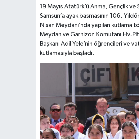
19 Mayıs Atatürk’ü Anma, Gençlik ve
Samsun’a ayak basmasının 106. Yıldön
Nisan Meydanı’nda yapılan kutlama tö
Meydan ve Garnizon Komutanı Hv.Plt.
Başkanı Adil Yele’nin öğrencileri ve v
kutlamasıyla başladı.