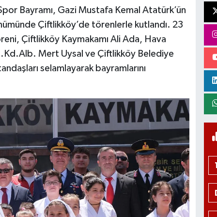
 Spor Bayramı, Gazi Mustafa Kemal Atatürk’ün
ümünde Çiftlikköy’de törenlerle kutlandı. 23
reni, Çiftlikköy Kaymakamı Ali Ada, Hava
Kd.Alb. Mert Uysal ve Çiftlikköy Belediye
atandaşları selamlayarak bayramlarını