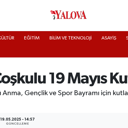
KÜLTÜR
EĞİTİM
BİLİM VE TEKNOLOJİ
ASAYİŞ
Coşkulu 19 Mayıs K
ü Anma, Gençlik ve Spor Bayramı için kutla
19.05.2025 - 14:57
GÜNCELLEME