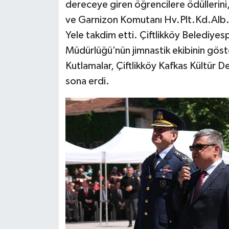
dereceye giren öğrencilere ödüllerin
ve Garnizon Komutanı Hv.Plt.Kd.Alb. M
Yele takdim etti. Çiftlikköy Belediyes
Müdürlüğü’nün jimnastik ekibinin göster
Kutlamalar, Çiftlikköy Kafkas Kültür De
sona erdi.