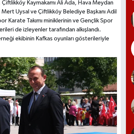
i, Çiftlikköy Kaymakamı Ali Ada, Hava Meydan
ert Uysal ve Çiftlikköy Belediye Başkanı Adil
por Karate Takımı miniklerinin ve Gençlik Spor
ileri de izleyenler tarafından alkışlandı.
rneği ekibinin Kafkas oyunları gösterileriyle