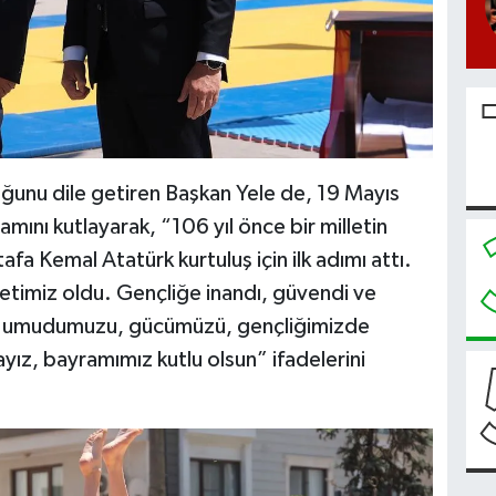
uğunu dile getiren Başkan Yele de, 19 Mayıs
ını kutlayarak, “106 yıl önce bir milletin
Kemal Atatürk kurtuluş için ilk adımı attı.
etimiz oldu. Gençliğe inandı, güvendi ve
 de umudumuzu, gücümüzü, gençliğimizde
ız, bayramımız kutlu olsun” ifadelerini