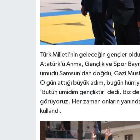
Türk Milleti’nin geleceğin gençler old
Atatürk’ü Anma, Gençlik ve Spor Bayram
umudu Samsun’dan doğdu, Gazi Mustafa 
O gün attığı büyük adım, bugün hürriy
‘Bütün ümidim gençliktir’ dedi. Biz
görüyoruz. Her zaman onların yanınday
kullandı.