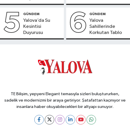
Yeni Dönem
5
6
GÜNDEM
GÜNDEM
Yalova’da Su
Yalova
Kesintisi
Sahillerinde
Duyurusu
Korkutan Tablo
TE Bilişim, yepyeni Elegant temasıyla sizleri buluştururken,
sadelik ve modernizmi bir araya getiriyor. Şatafattan kaçınıyor ve
insanlara haber okuyabilecekleri bir altyapı sunuyor.