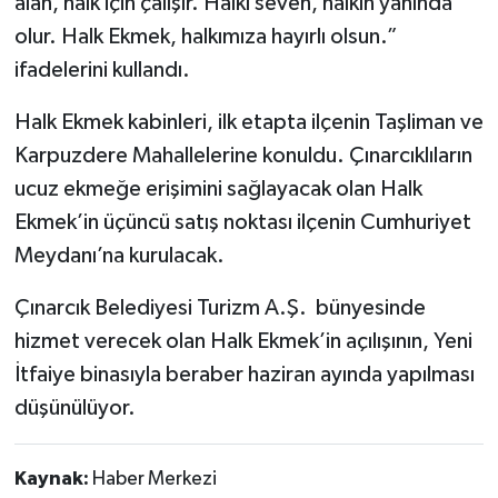
alan, halk için çalışır. Halkı seven, halkın yanında
olur. Halk Ekmek, halkımıza hayırlı olsun.”
ifadelerini kullandı.
Halk Ekmek kabinleri, ilk etapta ilçenin Taşliman ve
Karpuzdere Mahallelerine konuldu. Çınarcıklıların
ucuz ekmeğe erişimini sağlayacak olan Halk
Ekmek’in üçüncü satış noktası ilçenin Cumhuriyet
Meydanı’na kurulacak.
Çınarcık Belediyesi Turizm A.Ş. bünyesinde
hizmet verecek olan Halk Ekmek’in açılışının, Yeni
İtfaiye binasıyla beraber haziran ayında yapılması
düşünülüyor.
Kaynak:
Haber Merkezi