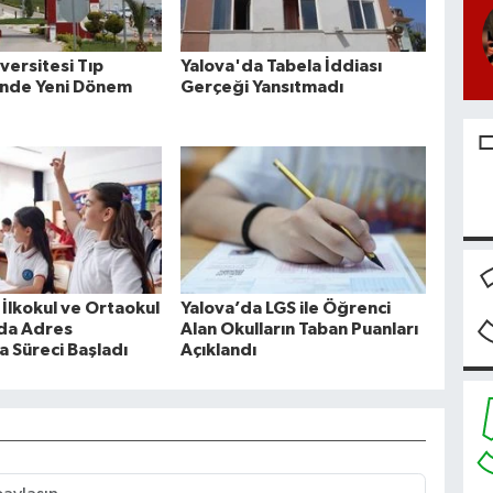
versitesi Tıp
Yalova'da Tabela İddiası
'nde Yeni Dönem
Gerçeği Yansıtmadı
 İlkokul ve Ortaokul
Yalova’da LGS ile Öğrenci
nda Adres
Alan Okulların Taban Puanları
 Süreci Başladı
Açıklandı