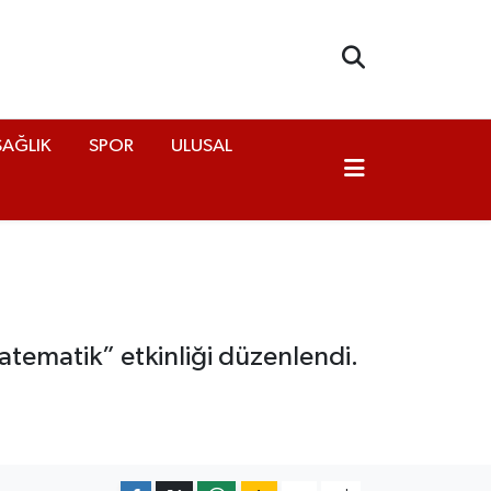
SAĞLIK
SPOR
ULUSAL
tematik” etkinliği düzenlendi.