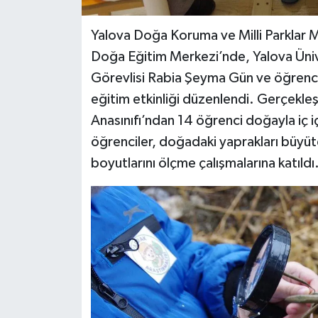
Yalova Doğa Koruma ve Milli Parklar M
Doğa Eğitim Merkezi’nde, Yalova Üniv
Görevlisi Rabia Şeyma Gün ve öğrenc
eğitim etkinliği düzenlendi. Gerçekleşti
Anasınıfı’ndan 14 öğrenci doğayla iç 
öğrenciler, doğadaki yaprakları büyüte
boyutlarını ölçme çalışmalarına katıldı