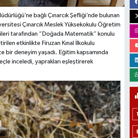
üdürlüğü’ne bağlı Çınarcık Şefliği’nde bulunan
ersitesi Çınarcık Meslek Yüksekokulu Öğretim
ileri tarafından “Doğada Matematik” konulu
rilen etkinlikte Firuzan Kınal İlkokulu
içe bir deneyim yaşadı. Eğitim kapsamında
çle inceledi, yaprakları eşleştirerek
.