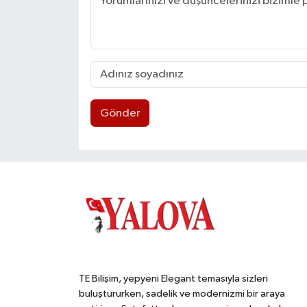
Gönder
TE Bilişim, yepyeni Elegant temasıyla sizleri
buluştururken, sadelik ve modernizmi bir araya