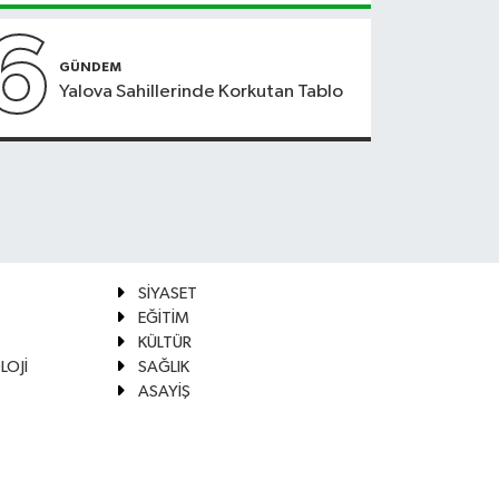
6
GÜNDEM
Yalova Sahillerinde Korkutan Tablo
SİYASET
EĞİTİM
KÜLTÜR
LOJİ
SAĞLIK
ASAYİŞ