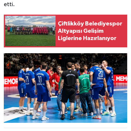
etti.
Çiftlikköy Belediyespor
Altyapısı Gelişim
Liglerine Hazırlanıyor