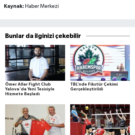
Kaynak:
Haber Merkezi
Bunlar da ilginizi çekebilir
Ömer Allar Fight Club
TBL’nde Fikstür Çekimi
Yalova'da Yeni Tesisiyle
Gerçekleştirildi
Hizmete Başladı