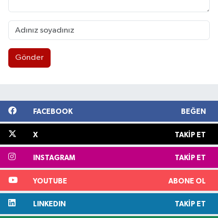
Gönder
FACEBOOK
BEĞEN
X
TAKIP ET
INSTAGRAM
TAKIP ET
YOUTUBE
ABONE OL
LINKEDIN
TAKIP ET