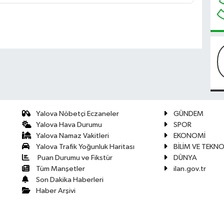
Yalova Nöbetçi Eczaneler
GÜNDEM
Yalova Hava Durumu
SPOR
Yalova Namaz Vakitleri
EKONOMİ
Yalova Trafik Yoğunluk Haritası
BİLİM VE TEKNO
Puan Durumu ve Fikstür
DÜNYA
Tüm Manşetler
ilan.gov.tr
Son Dakika Haberleri
Haber Arşivi