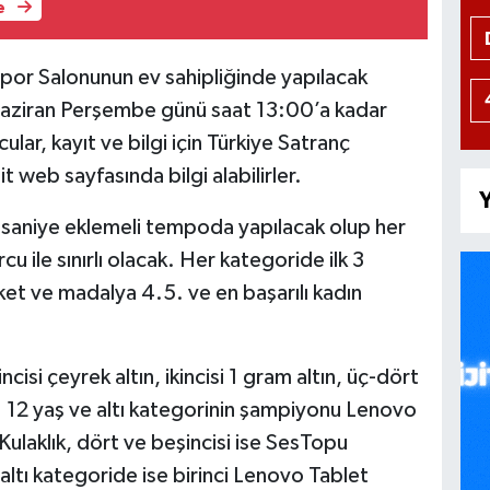
e
 Spor Salonunun ev sahipliğinde yapılacak
 Haziran Perşembe günü saat 13:00’a kadar
ular, kayıt ve bilgi için Türkiye Satranç
t web sayfasında bilgi alabilirler.
Y
 saniye eklemeli tempoda yapılacak olup her
 ile sınırlı olacak. Her kategoride ilk 3
et ve madalya 4.5. ve en başarılı kadın
cisi çeyrek altın, ikincisi 1 gram altın, üç-dört
. 12 yaş ve altı kategorinin şampiyonu Lenovo
ulaklık, dört ve beşincisi ise SesTopu
altı kategoride ise birinci Lenovo Tablet