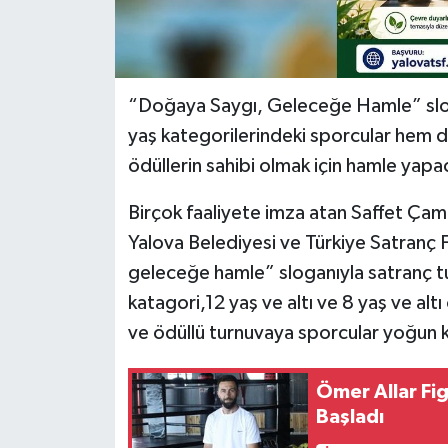
“Doğaya Saygı, Geleceğe Hamle” slog
yaş kategorilerindeki sporcular hem 
ödüllerin sahibi olmak için hamle yapa
Birçok faaliyete imza atan Saffet Çam
Yalova Belediyesi ve Türkiye Satranç
geleceğe hamle” sloganıyla satranç tur
katagori,12 yaş ve altı ve 8 yaş ve al
ve ödüllü turnuvaya sporcular yoğun k
Ömer Allar Fi
Başladı