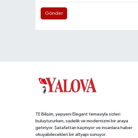
Gönder
TE Bilişim, yepyeni Elegant temasıyla sizleri
buluştururken, sadelik ve modernizmi bir araya
getiriyor. Şatafattan kaçınıyor ve insanlara haber
okuyabilecekleri bir altyapı sunuyor.