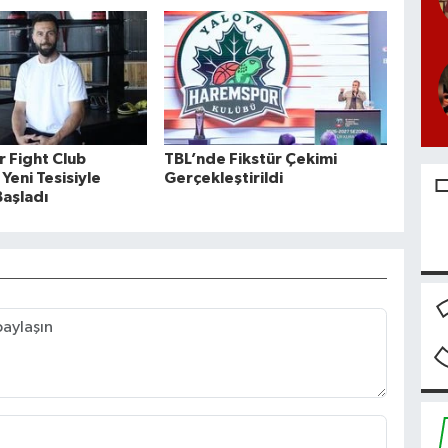
r Fight Club
TBL’nde Fikstür Çekimi
Yeni Tesisiyle
Gerçekleştirildi
aşladı