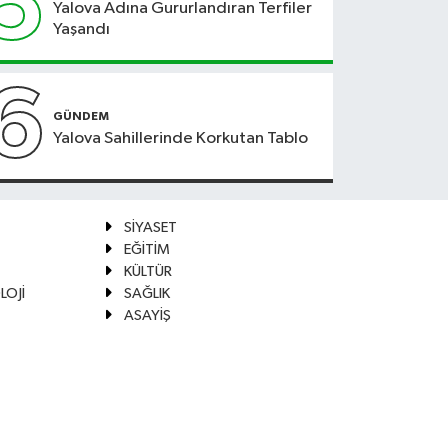
5
Yalova Adına Gururlandıran Terfiler
Yaşandı
6
GÜNDEM
Yalova Sahillerinde Korkutan Tablo
SİYASET
EĞİTİM
KÜLTÜR
LOJİ
SAĞLIK
ASAYİŞ