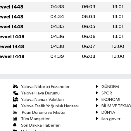
evvel 1448
04:33
06:03
13:01
evvel 1448
04:34
06:04
13:01
evvel 1448
04:35
06:05
13:01
levvel 1448
04:36
06:06
13:01
levvel 1448
04:38
06:07
13:00
levvel 1448
04:39
06:08
13:00
Yalova Nöbetçi Eczaneler
GÜNDEM
Yalova Hava Durumu
SPOR
Yalova Namaz Vakitleri
EKONOMİ
Yalova Trafik Yoğunluk Haritası
BİLİM VE TEKNO
Puan Durumu ve Fikstür
DÜNYA
Tüm Manşetler
ilan.gov.tr
Son Dakika Haberleri