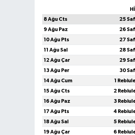
H
8 Ağu Cts
25 Sa
9 Ağu Paz
26 Sa
10 Ağu Pts
27 Sa
11 Ağu Sal
28 Sa
12 Ağu Çar
29 Sa
13 Ağu Per
30 Sa
14 Ağu Cum
1 Rebiul
15 Ağu Cts
2 Rebiul
16 Ağu Paz
3 Rebiul
17 Ağu Pts
4 Rebiul
18 Ağu Sal
5 Rebiul
19 Ağu Çar
6 Rebiul