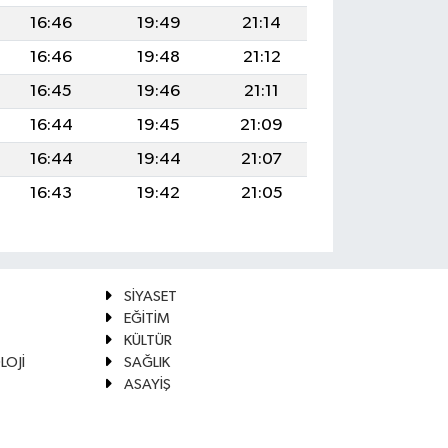
16:46
19:49
21:14
16:46
19:48
21:12
16:45
19:46
21:11
16:44
19:45
21:09
16:44
19:44
21:07
16:43
19:42
21:05
SİYASET
EĞİTİM
KÜLTÜR
LOJİ
SAĞLIK
ASAYİŞ