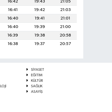
16:42
19:43
21:05
16:41
19:42
21:03
16:40
19:41
21:01
16:40
19:39
21:00
16:39
19:38
20:58
16:38
19:37
20:57
SİYASET
EĞİTİM
KÜLTÜR
LOJİ
SAĞLIK
ASAYİŞ