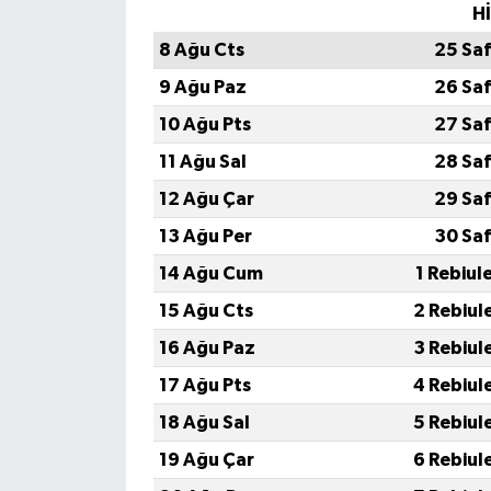
H
8 Ağu Cts
25 Sa
9 Ağu Paz
26 Sa
10 Ağu Pts
27 Sa
11 Ağu Sal
28 Sa
12 Ağu Çar
29 Sa
13 Ağu Per
30 Sa
14 Ağu Cum
1 Rebiul
15 Ağu Cts
2 Rebiul
16 Ağu Paz
3 Rebiul
17 Ağu Pts
4 Rebiul
18 Ağu Sal
5 Rebiul
19 Ağu Çar
6 Rebiul