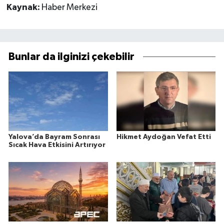
Kaynak:
Haber Merkezi
Bunlar da ilginizi çekebilir
Yalova’da Bayram Sonrası
Hikmet Aydoğan Vefat Etti
Sıcak Hava Etkisini Artırıyor