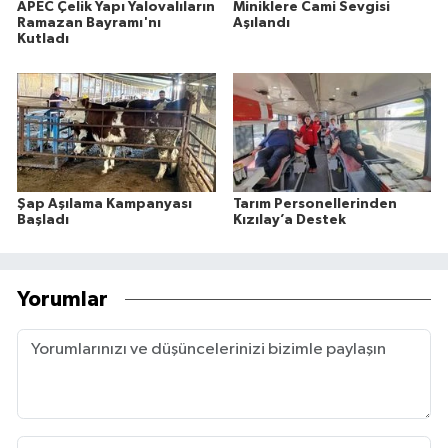
APEC Çelik Yapı Yalovalıların
Miniklere Cami Sevgisi
Ramazan Bayramı'nı
Aşılandı
Kutladı
Şap Aşılama Kampanyası
Tarım Personellerinden
Başladı
Kızılay’a Destek
Yorumlar