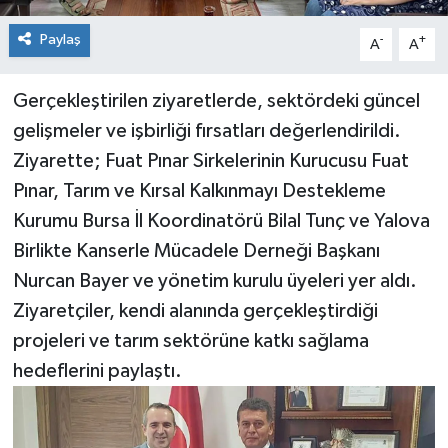
Paylaş
-
+
A
A
Gerçekleştirilen ziyaretlerde, sektördeki güncel
gelişmeler ve işbirliği fırsatları değerlendirildi.
Ziyarette; Fuat Pınar Sirkelerinin Kurucusu Fuat
Pınar, Tarım ve Kırsal Kalkınmayı Destekleme
Kurumu Bursa İl Koordinatörü Bilal Tunç ve Yalova
Birlikte Kanserle Mücadele Derneği Başkanı
Nurcan Bayer ve yönetim kurulu üyeleri yer aldı.
Ziyaretçiler, kendi alanında gerçekleştirdiği
projeleri ve tarım sektörüne katkı sağlama
hedeflerini paylaştı.