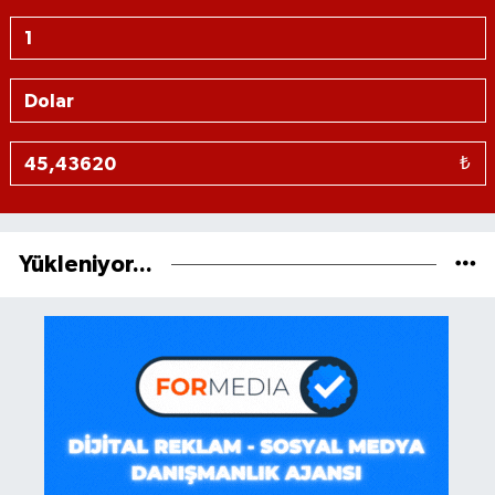
₺
Yükleniyor...