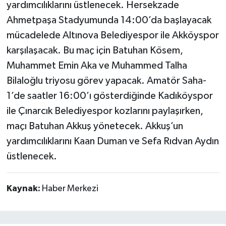
yardımcılıklarını üstlenecek. Hersekzade
Ahmetpaşa Stadyumunda 14:00’da başlayacak
mücadelede Altınova Belediyespor ile Akköyspor
karşılaşacak. Bu maç için Batuhan Kösem,
Muhammet Emin Aka ve Muhammed Talha
Bilaloğlu triyosu görev yapacak. Amatör Saha-
1’de saatler 16:00’ı gösterdiğinde Kadıköyspor
ile Çınarcık Belediyespor kozlarını paylaşırken,
maçı Batuhan Akkuş yönetecek. Akkuş’un
yardımcılıklarını Kaan Duman ve Sefa Rıdvan Aydın
üstlenecek.
Kaynak:
Haber Merkezi