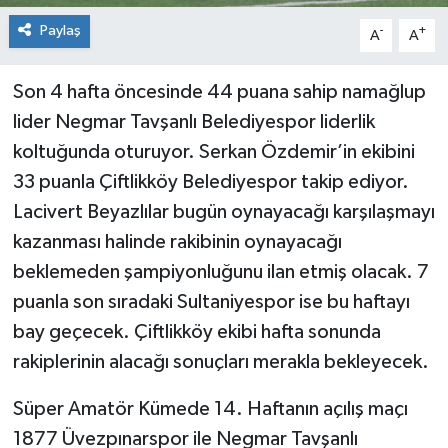
Paylaş
-
+
A
A
Son 4 hafta öncesinde 44 puana sahip namağlup
lider Negmar Tavşanlı Belediyespor liderlik
koltuğunda oturuyor. Serkan Özdemir’in ekibini
33 puanla Çiftlikköy Belediyespor takip ediyor.
Lacivert Beyazlılar bugün oynayacağı karşılaşmayı
kazanması halinde rakibinin oynayacağı
beklemeden şampiyonluğunu ilan etmiş olacak. 7
puanla son sıradaki Sultaniyespor ise bu haftayı
bay geçecek. Çiftlikköy ekibi hafta sonunda
rakiplerinin alacağı sonuçları merakla bekleyecek.
Süper Amatör Kümede 14. Haftanın açılış maçı
1877 Üvezpınarspor ile Negmar Tavşanlı