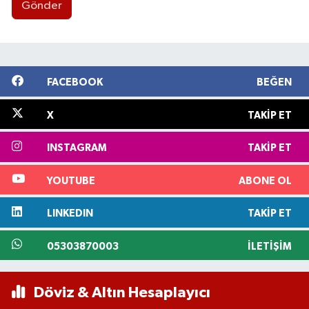
Gönder
FACEBOOK
BEĞEN
X
TAKIP ET
INSTAGRAM
TAKIP ET
YOUTUBE
ABONE OL
LINKEDIN
TAKIP ET
05303870003
İLETIŞIM
Döviz & Altın Hesaplayıcı