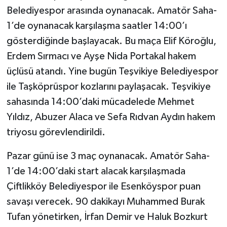
Belediyespor arasında oynanacak. Amatör Saha-
1’de oynanacak karşılaşma saatler 14:00’ı
gösterdiğinde başlayacak. Bu maça Elif Köroğlu,
Erdem Sırmacı ve Ayşe Nida Portakal hakem
üçlüsü atandı. Yine bugün Teşvikiye Belediyespor
ile Taşköprüspor kozlarını paylaşacak. Teşvikiye
sahasında 14:00’daki mücadelede Mehmet
Yıldız, Abuzer Alaca ve Sefa Rıdvan Aydın hakem
triyosu görevlendirildi.
Pazar günü ise 3 maç oynanacak. Amatör Saha-
1’de 14:00’daki start alacak karşılaşmada
Çiftlikköy Belediyespor ile Esenköyspor puan
savaşı verecek. 90 dakikayı Muhammed Burak
Tufan yönetirken, İrfan Demir ve Haluk Bozkurt