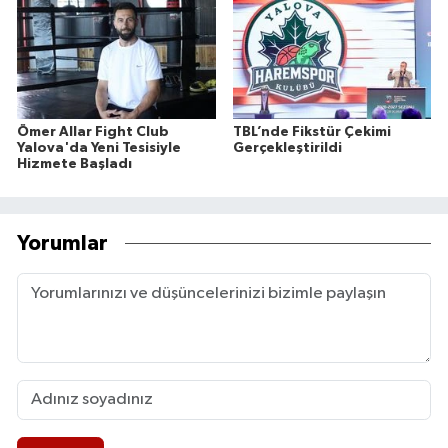
Ömer Allar Fight Club
TBL’nde Fikstür Çekimi
Yalova'da Yeni Tesisiyle
Gerçekleştirildi
Hizmete Başladı
Yorumlar