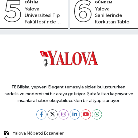
5
6
EĞİTİM
GÜNDEM
Yalova
Yalova
Üniversitesi Tıp
Sahillerinde
Fakültesi'nde
Korkutan Tablo
Yeni Dönem
TE Bilişim, yepyeni Elegant temasıyla sizleri buluştururken,
sadelik ve modernizmi bir araya getiriyor. Şatafattan kaçınıyor ve
insanlara haber okuyabilecekleri bir altyapı sunuyor.
Yalova Nöbetçi Eczaneler