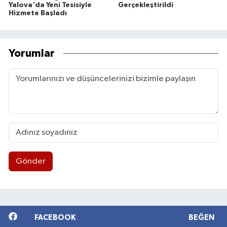
Yalova'da Yeni Tesisiyle
Gerçekleştirildi
Hizmete Başladı
Yorumlar
Gönder
FACEBOOK
BEĞEN