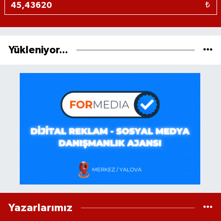
₺
Yükleniyor...
Yazarlarımız