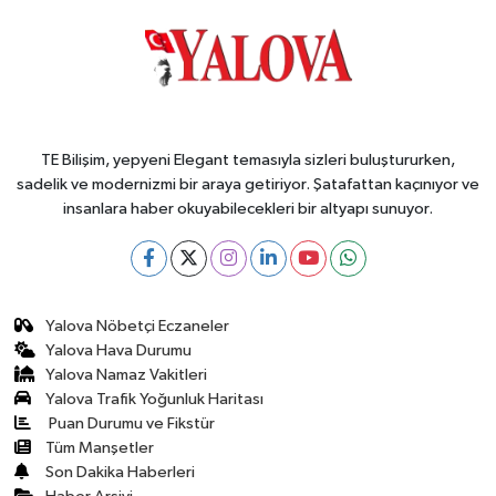
TE Bilişim, yepyeni Elegant temasıyla sizleri buluştururken,
sadelik ve modernizmi bir araya getiriyor. Şatafattan kaçınıyor ve
insanlara haber okuyabilecekleri bir altyapı sunuyor.
Yalova Nöbetçi Eczaneler
Yalova Hava Durumu
Yalova Namaz Vakitleri
Yalova Trafik Yoğunluk Haritası
Puan Durumu ve Fikstür
Tüm Manşetler
Son Dakika Haberleri