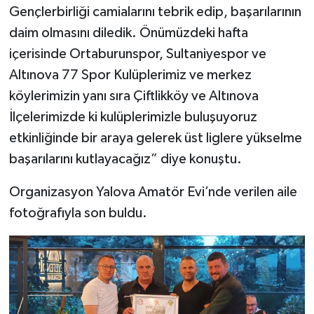
Gençlerbirliği camialarını tebrik edip, başarılarının
daim olmasını diledik. Önümüzdeki hafta
içerisinde Ortaburunspor, Sultaniyespor ve
Altınova 77 Spor Kulüplerimiz ve merkez
köylerimizin yanı sıra Çiftlikköy ve Altınova
İlçelerimizde ki kulüplerimizle buluşuyoruz
etkinliğinde bir araya gelerek üst liglere yükselme
başarılarını kutlayacağız” diye konuştu.
Organizasyon Yalova Amatör Evi’nde verilen aile
fotoğrafıyla son buldu.