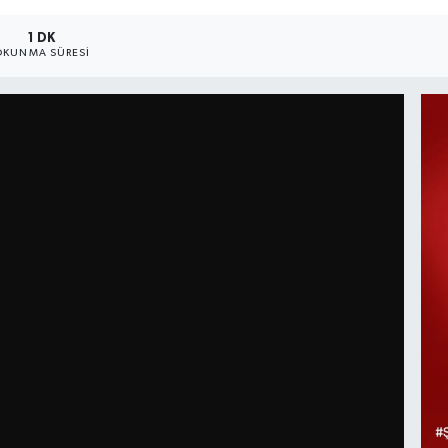
1 DK
OKUNMA SÜRESI