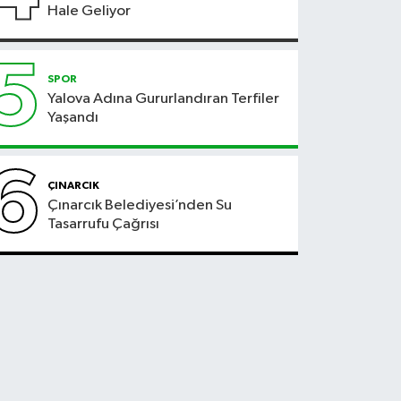
Hale Geliyor
5
SPOR
Yalova Adına Gururlandıran Terfiler
Yaşandı
6
ÇINARCIK
Çınarcık Belediyesi’nden Su
Tasarrufu Çağrısı