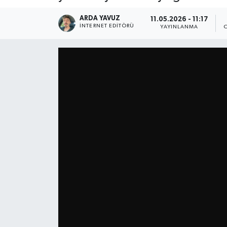
SPOR
ARDA YAVUZ
11.05.2026 - 11:17
İNTERNET EDITÖRÜ
YAYINLANMA
ULUSAL
İLÇELERİMİZ
RESMİ İLAN