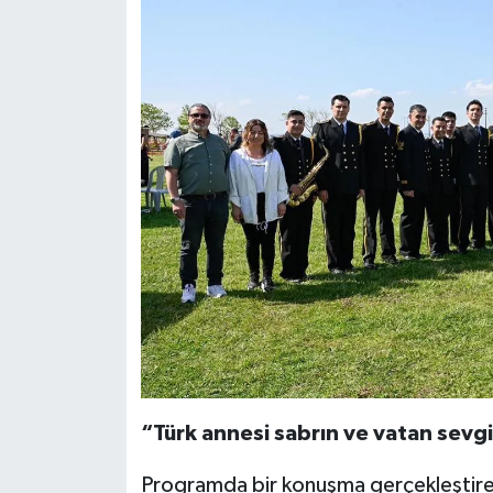
“Türk annesi sabrın ve vatan sevgi
Programda bir konuşma gerçekleştiren 