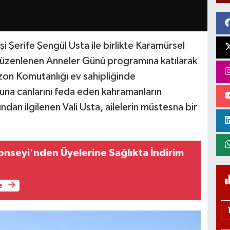
i Şerife Şengül Usta ile birlikte Karamürsel
üzenlenen Anneler Günü programına katılarak
nizon Komutanlığı ev sahipliğinde
una canlarını feda eden kahramanların
ndan ilgilenen Vali Usta, ailelerin müstesna bir
onseyi'nden Üyelerine Sağlıkta İndirim
e