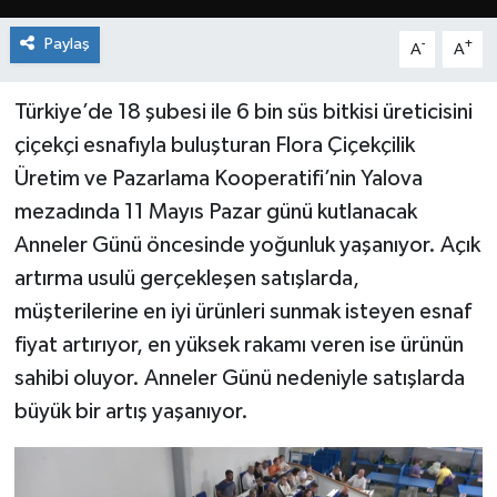
Paylaş
-
+
A
A
Türkiye’de 18 şubesi ile 6 bin süs bitkisi üreticisini
çiçekçi esnafıyla buluşturan Flora Çiçekçilik
Üretim ve Pazarlama Kooperatifi’nin Yalova
mezadında 11 Mayıs Pazar günü kutlanacak
Anneler Günü öncesinde yoğunluk yaşanıyor. Açık
artırma usulü gerçekleşen satışlarda,
müşterilerine en iyi ürünleri sunmak isteyen esnaf
fiyat artırıyor, en yüksek rakamı veren ise ürünün
sahibi oluyor. Anneler Günü nedeniyle satışlarda
büyük bir artış yaşanıyor.