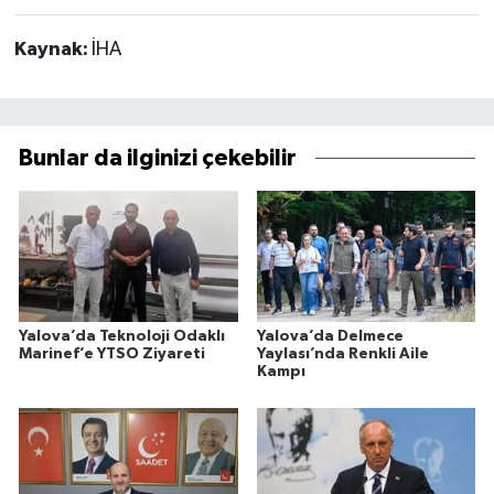
Kaynak:
İHA
Bunlar da ilginizi çekebilir
Yalova’da Teknoloji Odaklı
Yalova’da Delmece
Marinef’e YTSO Ziyareti
Yaylası’nda Renkli Aile
Kampı