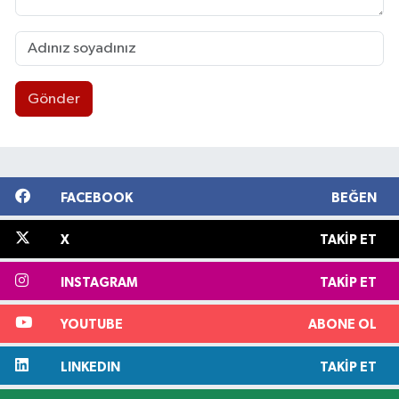
Gönder
FACEBOOK
BEĞEN
X
TAKIP ET
INSTAGRAM
TAKIP ET
YOUTUBE
ABONE OL
LINKEDIN
TAKIP ET