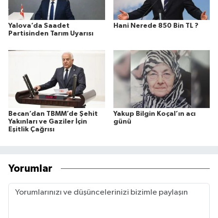
Yalova’da Saadet
Hani Nerede 850 Bin TL ?
Partisinden Tarım Uyarısı
Becan’dan TBMM’de Şehit
Yakup Bilgin Koçal’ın acı
Yakınları ve Gaziler İçin
günü
Eşitlik Çağrısı
Yorumlar