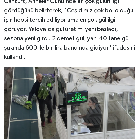
Cankurt, Anneler Günü'nde en çok gülün ilgi
gördüğünü belirterek, "Çeşidimiz çok bol olduğu
için hepsi tercih ediliyor ama en çok gül ilgi
görüyor. Yalova'da gül üretimi yeni başladı,
sezona yeni girdi. 2 demet gül, yani 40 tane gül
şu anda 600 ile bin lira bandında gidiyor" ifadesini
kullandı.