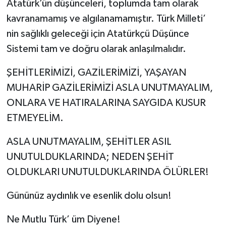
Atatürk’ün düşünceleri, toplumda tam olarak
kavranamamış ve algılanamamıştır. Türk Milleti’
nin sağlıklı geleceği için Atatürkçü Düşünce
Sistemi tam ve doğru olarak anlaşılmalıdır.
ŞEHİTLERİMİZİ, GAZİLERİMİZİ, YAŞAYAN
MUHARİP GAZİLERİMİZİ ASLA UNUTMAYALIM,
ONLARA VE HATIRALARINA SAYGIDA KUSUR
ETMEYELİM.
ASLA UNUTMAYALIM, ŞEHİTLER ASIL
UNUTULDUKLARINDA; NEDEN ŞEHİT
OLDUKLARI UNUTULDUKLARINDA ÖLÜRLER!
Gününüz aydınlık ve esenlik dolu olsun!
Ne Mutlu Türk’ üm Diyene!