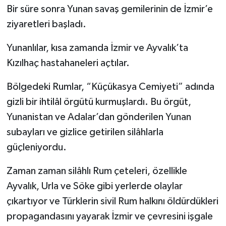
Bir süre sonra Yunan savaş gemilerinin de İzmir’e
ziyaretleri başladı.
Yunanlılar, kısa zamanda İzmir ve Ayvalık’ta
Kızılhaç hastahaneleri açtılar.
Bölgedeki Rumlar, “Küçükasya Cemiyeti” adında
gizli bir ihtilâl örgütü kurmuşlardı. Bu örgüt,
Yunanistan ve Adalar’dan gönderilen Yunan
subayları ve gizlice getirilen silâhlarla
güçleniyordu.
Zaman zaman silâhlı Rum çeteleri, özellikle
Ayvalık, Urla ve Söke gibi yerlerde olaylar
çıkartıyor ve Türklerin sivil Rum halkını öldürdükleri
propagandasını yayarak İzmir ve çevresini işgale