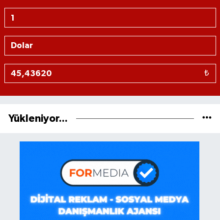
₺
Yükleniyor...