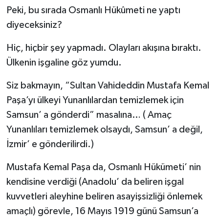
Peki, bu sırada Osmanlı Hükûmeti ne yaptı
diyeceksiniz?
Hiç, hiçbir şey yapmadı. Olayları akışına bıraktı.
Ülkenin işgaline göz yumdu.
Siz bakmayın, “Sultan Vahideddin Mustafa Kemal
Paşa’yı ülkeyi Yunanlılardan temizlemek için
Samsun’ a gönderdi” masalına… ( Amaç
Yunanlıları temizlemek olsaydı, Samsun’ a değil,
İzmir’ e gönderilirdi.)
Mustafa Kemal Paşa da, Osmanlı Hükümeti’ nin
kendisine verdiği (Anadolu’ da beliren işgal
kuvvetleri aleyhine beliren asayişsizliği önlemek
amaçlı) görevle, 16 Mayıs 1919 günü Samsun’a