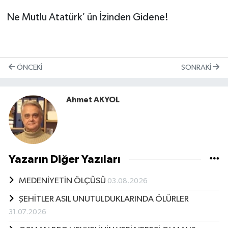
Ne Mutlu Atatürk’ ün İzinden Gidene!
ÖNCEKI
SONRAKI
Ahmet AKYOL
Yazarın Diğer Yazıları
MEDENİYETİN ÖLÇÜSÜ
03.08.2026
ŞEHİTLER ASIL UNUTULDUKLARINDA ÖLÜRLER
31.07.2026