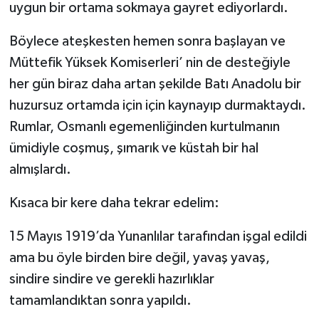
uygun bir ortama sokmaya gayret ediyorlardı.
Böylece ateşkesten hemen sonra başlayan ve
Müttefik Yüksek Komiserleri’ nin de desteğiyle
her gün biraz daha artan şekilde Batı Anadolu bir
huzursuz ortamda için için kaynayıp durmaktaydı.
Rumlar, Osmanlı egemenliğinden kurtulmanın
ümidiyle coşmuş, şımarık ve küstah bir hal
almışlardı.
Kısaca bir kere daha tekrar edelim:
15 Mayıs 1919’da Yunanlılar tarafından işgal edildi
ama bu öyle birden bire değil, yavaş yavaş,
sindire sindire ve gerekli hazırlıklar
tamamlandıktan sonra yapıldı.